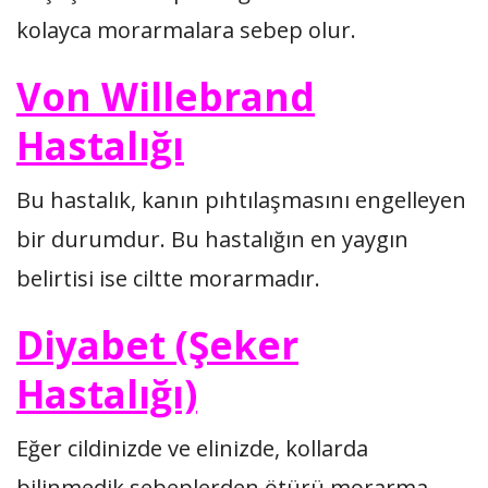
kolayca morarmalara sebep olur.
Von Willebrand
Hastalığı
Bu hastalık, kanın pıhtılaşmasını engelleyen
bir durumdur. Bu hastalığın en yaygın
belirtisi ise ciltte morarmadır.
Diyabet (Şeker
Hastalığı)
Eğer cildinizde ve elinizde, kollarda
bilinmedik sebeplerden ötürü morarma