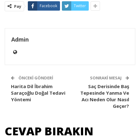
Facebook
Twitter
Pay
Admin
ÖNCEKI GÖNDERI
SONRAKI MESAJ
Harita Dil İbrahim
Saç Derisinde Baş
Saraçoğlu Doğal Tedavi
Tepesinde Yanma Ve
Yöntemi
Acı Neden Olur Nasıl
Geçer?
CEVAP BIRAKIN