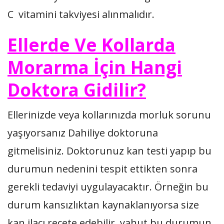
C vitamini takviyesi alınmalıdır.
Ellerde Ve Kollarda
Morarma İçin Hangi
Doktora Gidilir?
Ellerinizde veya kollarınızda morluk sorunu
yaşıyorsanız Dahiliye doktoruna
gitmelisiniz. Doktorunuz kan testi yapıp bu
durumun nedenini tespit ettikten sonra
gerekli tedaviyi uygulayacaktır. Örneğin bu
durum kansızlıktan kaynaklanıyorsa size
kan ilacı reçete edebilir, yahut bu durumun