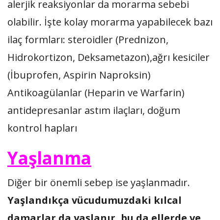
alerjik reaksiyonlar da morarma sebebi
olabilir. İşte kolay morarma yapabilecek bazı
ilaç formları: steroidler (Prednizon,
Hidrokortizon, Deksametazon),ağrı kesiciler
(İbuprofen, Aspirin Naproksin)
Antikoagülanlar (Heparin ve Warfarin)
antidepresanlar astım ilaçları, doğum
kontrol hapları
Yaşlanma
Diğer bir önemli sebep ise yaşlanmadır.
Yaşlandıkça vücudumuzdaki kılcal
damarlar da yaşlanır, bu da ellerde ve