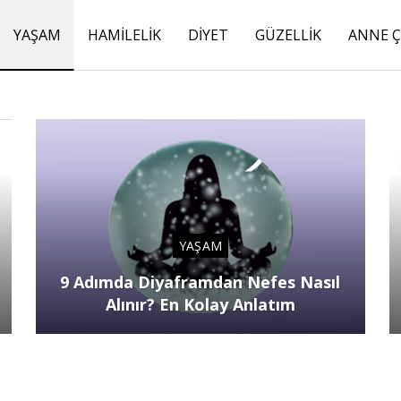
YAŞAM
HAMILELIK
DIYET
GÜZELLIK
ANNE 
YAŞAM
9 Adımda Diyaframdan Nefes Nasıl
Alınır? En Kolay Anlatım