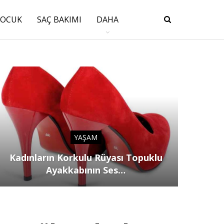
ÇOCUK
SAÇ BAKIMI
DAHA
YAŞAM
Kadınların Korkulu Rüyası Topuklu
Ayakkabının Ses…