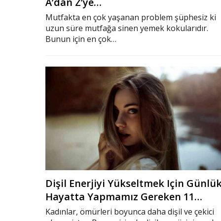
A’dan Z’ye…
Mutfakta en çok yaşanan problem şüphesiz ki
uzun süre mutfağa sinen yemek kokularıdır.
Bunun için en çok…
Dişil Enerjiyi Yükseltmek Için Günlü
Hayatta Yapmamız Gereken 11…
Kadınlar, ömürleri boyunca daha dişil ve çekici