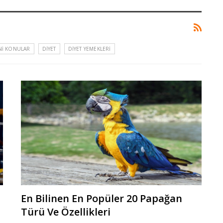
NI KONULAR
DIYET
DIYET YEMEKLERI
En Bilinen En Popüler 20 Papağan
Türü Ve Özellikleri