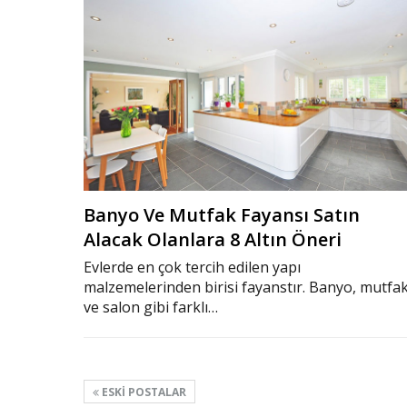
Banyo Ve Mutfak Fayansı Satın
Alacak Olanlara 8 Altın Öneri
Evlerde en çok tercih edilen yapı
malzemelerinden birisi fayanstır. Banyo, mutfa
ve salon gibi farklı…
ESKI POSTALAR