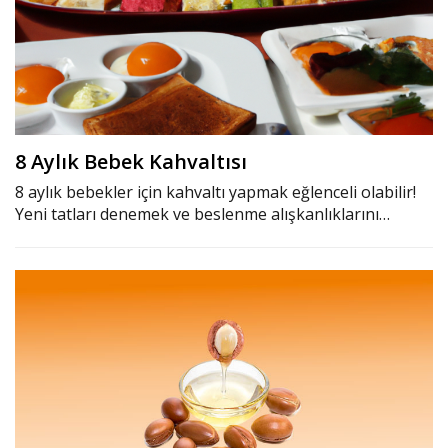
8 Aylık Bebek Kahvaltısı
8 aylık bebekler için kahvaltı yapmak eğlenceli olabilir!
Yeni tatları denemek ve beslenme alışkanlıklarını…