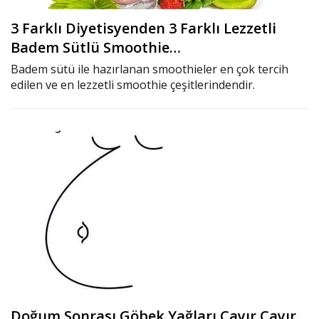
3 Farklı Diyetisyenden 3 Farklı Lezzetli
Badem Sütlü Smoothie…
Badem sütü ile hazırlanan smoothieler en çok tercih
edilen ve en lezzetli smoothie çeşitlerindendir.
Doğum Sonrası Göbek Yağları Cayır Cayır