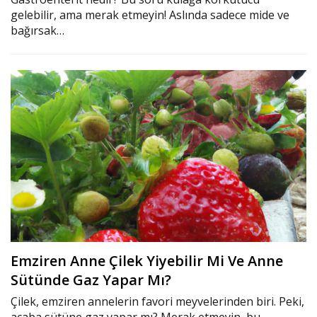
gelebilir, ama merak etmeyin! Aslında sadece mide ve
bağırsak…
Emziren Anne Çilek Yiyebilir Mi Ve Anne
Sütünde Gaz Yapar Mı?
Çilek, emziren annelerin favori meyvelerinden biri. Peki,
acaba sütüne gaz yapar mı? Merak etmeyin, bu…