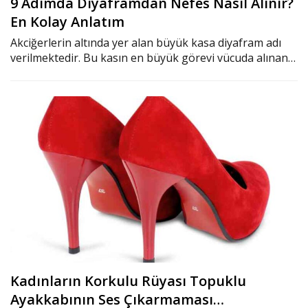
9 Adımda Diyaframdan Nefes Nasıl Alınır?
En Kolay Anlatım
Akciğerlerin altında yer alan büyük kasa diyafram adı
verilmektedir. Bu kasın en büyük görevi vücuda alınan…
Kadınların Korkulu Rüyası Topuklu
Ayakkabının Ses Çıkarmaması…