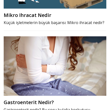
Mikro Ihracat Nedir
Küçük işletmelerin büyük başarısı: Mikro ihracat nedir?
Gastroenterit Nedir?
Gastroenterit nedir? Bu soru kulağa korkutucu