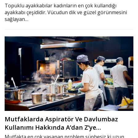
Topuklu ayakkabılar kadınların en çok kullandığı
ayakkabı çeşididir. Vücudun dik ve güzel görünmesini
sağlayan…
Mutfaklarda Aspiratör Ve Davlumbaz
Kullanımı Hakkında A’dan Z’ye…
Mutfakta en çok yaşanan problem şüphesiz ki uzun