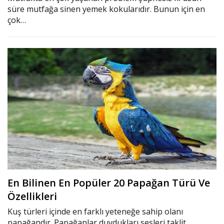
süre mutfağa sinen yemek kokularıdır. Bunun için en
çok…
En Bilinen En Popüler 20 Papağan Türü Ve
Özellikleri
Kuş türleri içinde en farklı yeteneğe sahip olanı
papağandır. Papağanlar duydukları sesleri taklit