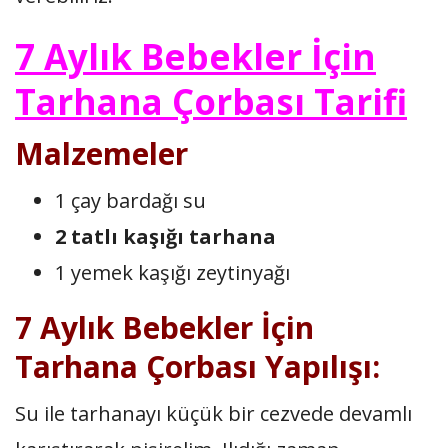
7 Aylık Bebekler İçin
Tarhana Çorbası Tarifi
Malzemeler
1 çay bardağı su
2 tatlı kaşığı tarhana
1 yemek kaşığı zeytinyağı
7 Aylık Bebekler İçin
Tarhana Çorbası Yapılışı:
Su ile tarhanayı küçük bir cezvede devamlı