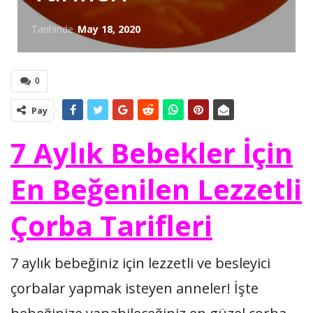
Tarihinde
May 18, 2020
0
Pay
7 Aylık Bebekler İçin
En Beğenilen Lezzetli
Çorba Tarifleri
7 aylık bebeğiniz için lezzetli ve besleyici
çorbalar yapmak isteyen anneler! İşte