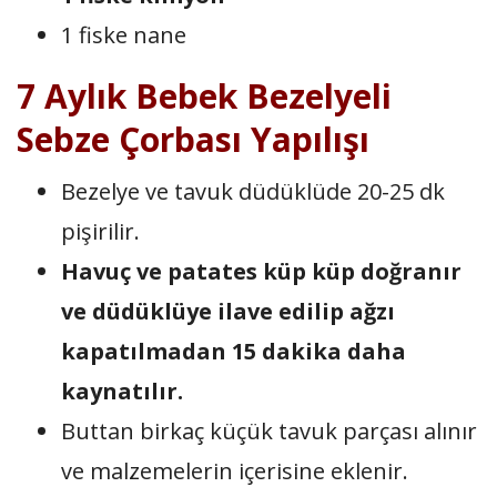
1 fiske nane
7 Aylık Bebek Bezelyeli
Sebze Çorbası Yapılışı
Bezelye ve tavuk düdüklüde 20-25 dk
pişirilir.
Havuç ve patates küp küp doğranır
ve düdüklüye ilave edilip ağzı
kapatılmadan 15 dakika daha
kaynatılır.
Buttan birkaç küçük tavuk parçası alınır
ve malzemelerin içerisine eklenir.