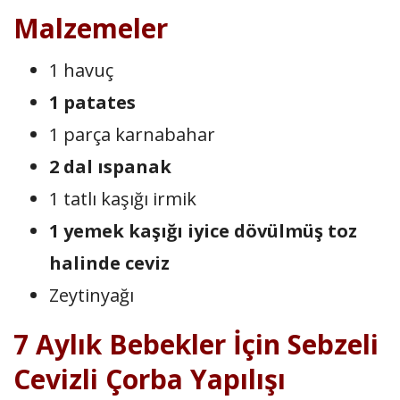
Malzemeler
1 havuç
1 patates
1 parça karnabahar
2 dal ıspanak
1 tatlı kaşığı irmik
1 yemek kaşığı iyice dövülmüş toz
halinde ceviz
Zeytinyağı
7 Aylık Bebekler İçin Sebzeli
Cevizli Çorba Yapılışı