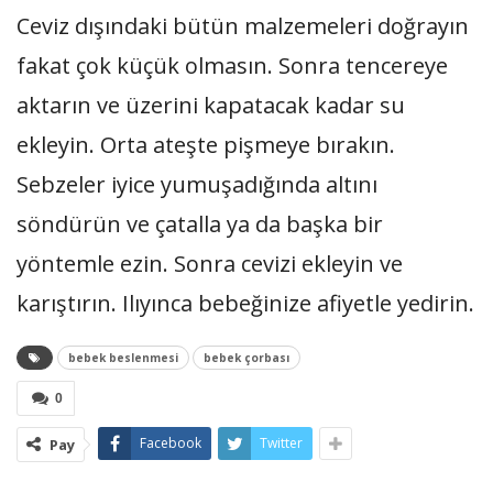
Ceviz dışındaki bütün malzemeleri doğrayın
fakat çok küçük olmasın. Sonra tencereye
aktarın ve üzerini kapatacak kadar su
ekleyin. Orta ateşte pişmeye bırakın.
Sebzeler iyice yumuşadığında altını
söndürün ve çatalla ya da başka bir
yöntemle ezin. Sonra cevizi ekleyin ve
karıştırın. Ilıyınca bebeğinize afiyetle yedirin.
bebek beslenmesi
bebek çorbası
0
Facebook
Twitter
Pay