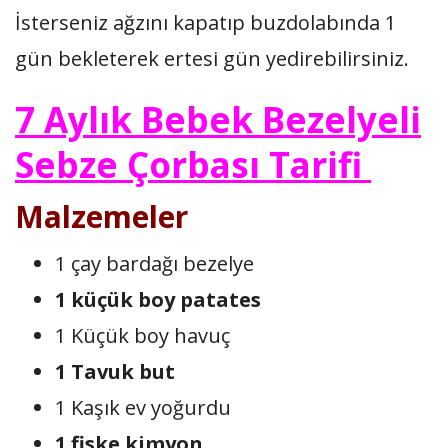
İsterseniz ağzını kapatıp buzdolabında 1
gün bekleterek ertesi gün yedirebilirsiniz.
7 Aylık Bebek Bezelyeli
Sebze Çorbası Tarifi
Malzemeler
1 çay bardağı bezelye
1 küçük boy patates
1 Küçük boy havuç
1 Tavuk but
1 Kaşık ev yoğurdu
1 fiske kimyon