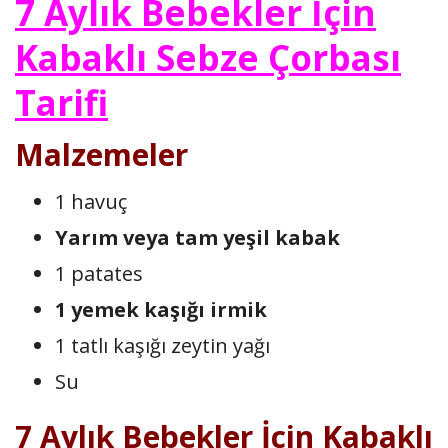
7 Aylık Bebekler İçin
Kabaklı Sebze Çorbası
Tarifi
Malzemeler
1 havuç
Yarım veya tam yeşil kabak
1 patates
1 yemek kaşığı irmik
1 tatlı kaşığı zeytin yağı
Su
7 Aylık Bebekler İçin Kabaklı