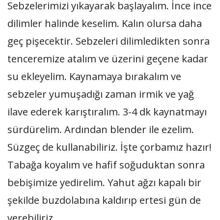
Sebzelerimizi yıkayarak başlayalım. İnce ince
dilimler halinde keselim. Kalın olursa daha
geç pişecektir. Sebzeleri dilimledikten sonra
tenceremize atalım ve üzerini geçene kadar
su ekleyelim. Kaynamaya bırakalım ve
sebzeler yumuşadığı zaman irmik ve yağ
ilave ederek karıştıralım. 3-4 dk kaynatmayı
sürdürelim. Ardından blender ile ezelim.
Süzgeç de kullanabiliriz. İşte çorbamız hazır!
Tabağa koyalım ve hafif soğuduktan sonra
bebişimize yedirelim. Yahut ağzı kapalı bir
şekilde buzdolabına kaldırıp ertesi gün de
verebiliriz.