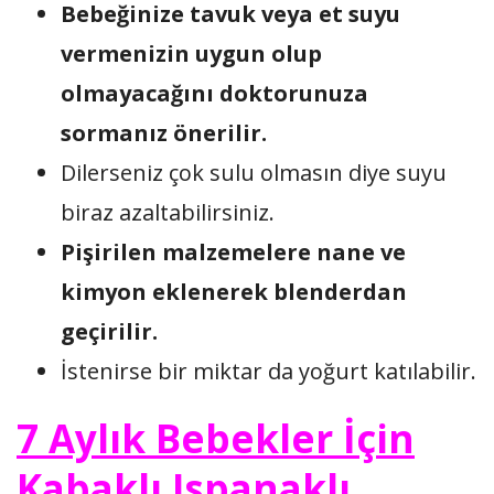
Bebeğinize tavuk veya et suyu
vermenizin uygun olup
olmayacağını doktorunuza
sormanız önerilir.
Dilerseniz çok sulu olmasın diye suyu
biraz azaltabilirsiniz.
Pişirilen malzemelere nane ve
kimyon eklenerek blenderdan
geçirilir.
İstenirse bir miktar da yoğurt katılabilir.
7 Aylık Bebekler İçin
Kabaklı Ispanaklı