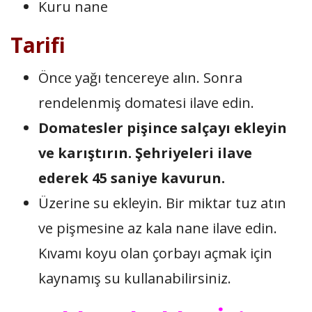
Kuru nane
Tarifi
Önce yağı tencereye alın. Sonra
rendelenmiş domatesi ilave edin.
Domatesler pişince salçayı ekleyin
ve karıştırın. Şehriyeleri ilave
ederek 45 saniye kavurun.
Üzerine su ekleyin. Bir miktar tuz atın
ve pişmesine az kala nane ilave edin.
Kıvamı koyu olan çorbayı açmak için
kaynamış su kullanabilirsiniz.