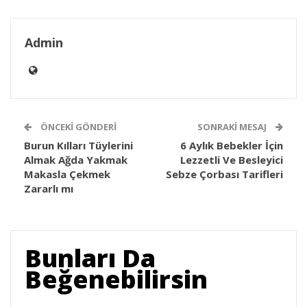
Admin
ÖNCEKI GÖNDERI
SONRAKI MESAJ
Burun Kılları Tüylerini
6 Aylık Bebekler İçin
Almak Ağda Yakmak
Lezzetli Ve Besleyici
Makasla Çekmek
Sebze Çorbası Tarifleri
Zararlı mı
Bunları Da
Beğenebilirsin