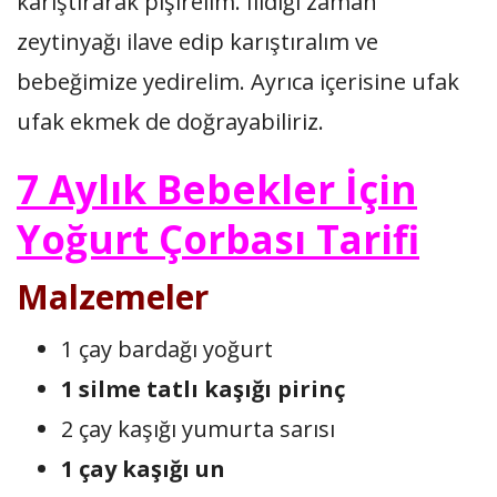
karıştırarak pişirelim. Ilıdığı zaman
zeytinyağı ilave edip karıştıralım ve
bebeğimize yedirelim. Ayrıca içerisine ufak
ufak ekmek de doğrayabiliriz.
7 Aylık Bebekler İçin
Yoğurt Çorbası Tarifi
Malzemeler
1 çay bardağı yoğurt
1 silme tatlı kaşığı pirinç
2 çay kaşığı yumurta sarısı
1 çay kaşığı un