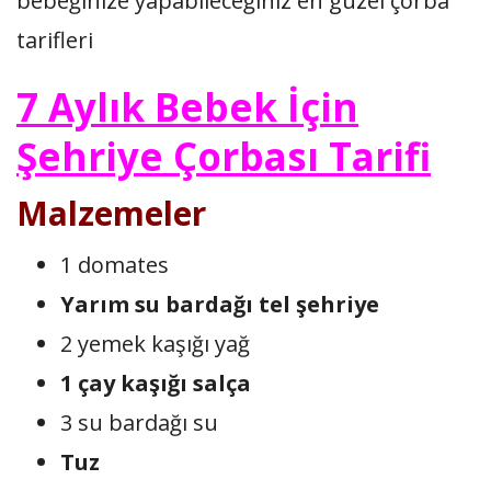
bebeğinize yapabileceğiniz en güzel çorba
tarifleri
7 Aylık Bebek İçin
Şehriye Çorbası Tarifi
Malzemeler
1 domates
Yarım su bardağı tel şehriye
2 yemek kaşığı yağ
1 çay kaşığı salça
3 su bardağı su
Tuz