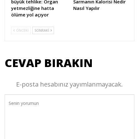
büyük tehlike: Organ
Sarmanın Kalorisi Nedir
yetmezliğine hatta
Nasıl Yapılır
ölüme yol açıyor
ÖNCEKI
SONRAKI
CEVAP BIRAKIN
E-posta hesabınız yayımlanmayacak.