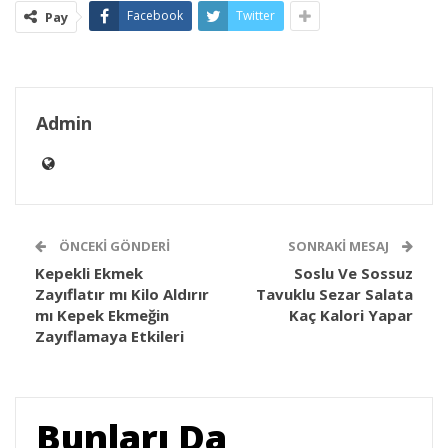
Facebook
Twitter
Pay
Admin
ÖNCEKI GÖNDERI
SONRAKI MESAJ
Kepekli Ekmek
Soslu Ve Sossuz
Zayıflatır mı Kilo Aldırır
Tavuklu Sezar Salata
mı Kepek Ekmeğin
Kaç Kalori Yapar
Zayıflamaya Etkileri
Bunları Da