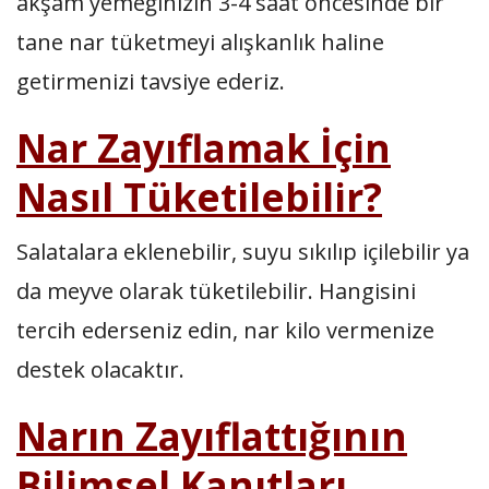
akşam yemeğinizin 3-4 saat öncesinde bir
tane nar tüketmeyi alışkanlık haline
getirmenizi tavsiye ederiz.
Nar Zayıflamak İçin
Nasıl Tüketilebilir?
Salatalara eklenebilir, suyu sıkılıp içilebilir ya
da meyve olarak tüketilebilir. Hangisini
tercih ederseniz edin, nar kilo vermenize
destek olacaktır.
Narın Zayıflattığının
Bilimsel Kanıtları