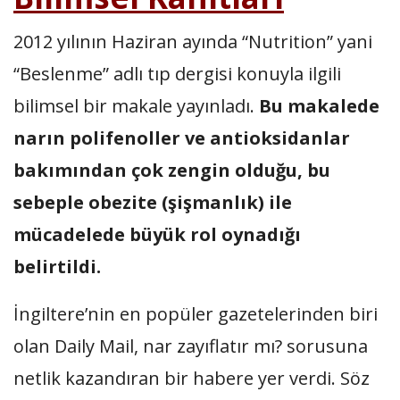
2012 yılının Haziran ayında “Nutrition” yani
“Beslenme” adlı tıp dergisi konuyla ilgili
bilimsel bir makale yayınladı.
Bu makalede
narın polifenoller ve antioksidanlar
bakımından çok zengin olduğu, bu
sebeple obezite (şişmanlık) ile
mücadelede büyük rol oynadığı
belirtildi.
İngiltere’nin en popüler gazetelerinden biri
olan Daily Mail, nar zayıflatır mı? sorusuna
netlik kazandıran bir habere yer verdi. Söz