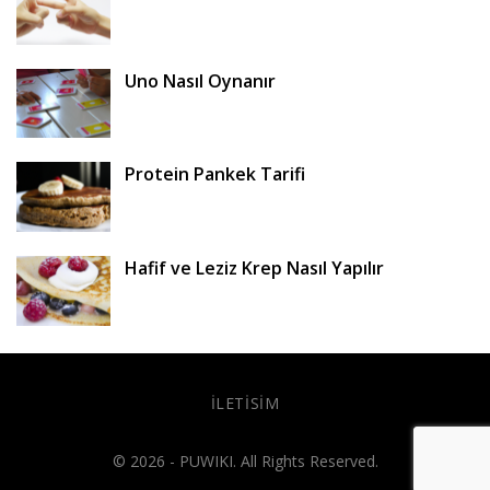
Uno Nasıl Oynanır
Protein Pankek Tarifi
Hafif ve Leziz Krep Nasıl Yapılır
İLETISIM
© 2026 - PUWIKI. All Rights Reserved.