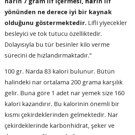
narın 7 gram lif içermesi,
nar
ın lif
yönünden ne derece iyi bir kaynak
olduğunu göstermektedir.
Lifli yiyecekler
besleyici ve tok tutucu özelliktedir.
Dolayısıyla bu tür besinler kilo verme
sürecini de hızlandırmaktadır.”
100 gr. Narda 83 kalori bulunur. Bütün
halindeki nar ortalama 200 grama karşılık
gelir. Buna göre 1 adet nar yemek size 160
kalori kazandırır. Bu kalorinin önemli bir
kısmı çekirdeklerinden gelmektedir. Nar
çekirdeklerinde karbonhidrat, şeker ve