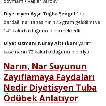
doymamış yağlar vardır.”
Diyetisyen Ayşe Tuğba Şengel
1 su
bardağı nar tanesinin 175 gram geldiğini ve
141 kalori olduğunu bildirmektedir.
Diyet Uzmanı Nuray Altınkum
yarım
kase narın 72 kalori olduğunu bildiriyor.
Narın, Nar Suyunun
Zayıflamaya Faydaları
Nedir Diyetisyen Tuba
Ödübek Anlatıyor