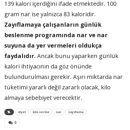
139 kalori içerdiğini ifade etmektedir. 100
gram nar ise yalnızca 83 kaloridir.
Zayıflamaya çalışanların günlük
beslenme programında nar ve nar
suyuna da yer vermeleri oldukça
faydalıdır.
Ancak bunu yaparken günlük
kalori ihtiyacının da göz önünde
bulundurulması gerekir. Aşırı miktarda nar
tüketimi yararlı değil zararlı olacak, kilo
almaya sebebiyet verecektir.
diyet
kilo verme
nar
zayıflama
0