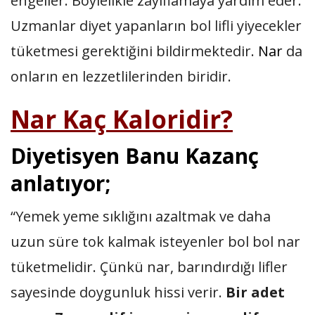
engeller. Böylelikle zayıflamaya yardım eder.
Uzmanlar diyet yapanların bol lifli yiyecekler
tüketmesi gerektiğini bildirmektedir.
Nar
da
onların en lezzetlilerinden biridir.
Nar Kaç Kaloridir?
Diyetisyen Banu Kazanç
anlatıyor;
“Yemek yeme sıklığını azaltmak ve daha
uzun süre tok kalmak isteyenler bol bol nar
tüketmelidir. Çünkü nar, barındırdığı lifler
sayesinde doygunluk hissi verir.
Bir adet