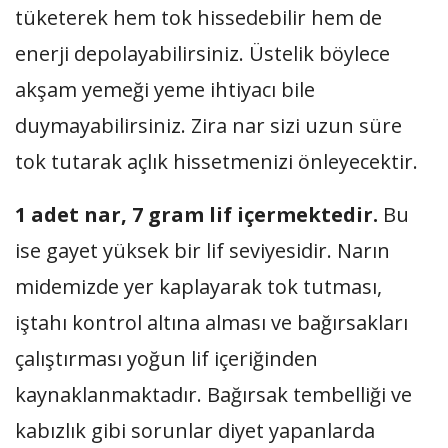
tüketerek hem tok hissedebilir hem de
enerji depolayabilirsiniz. Üstelik böylece
akşam yemeği yeme ihtiyacı bile
duymayabilirsiniz. Zira nar sizi uzun süre
tok tutarak açlık hissetmenizi önleyecektir.
1 adet nar, 7 gram lif içermektedir.
Bu
ise gayet yüksek bir lif seviyesidir. Narın
midemizde yer kaplayarak tok tutması,
iştahı kontrol altına alması ve bağırsakları
çalıştırması yoğun lif içeriğinden
kaynaklanmaktadır. Bağırsak tembelliği ve
kabızlık gibi sorunlar diyet yapanlarda