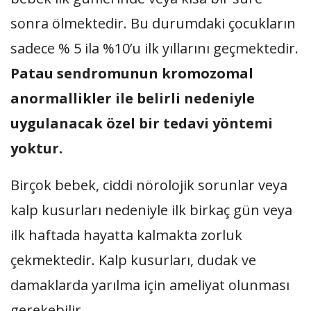
sonra ölmektedir. Bu durumdaki çocukların
sadece % 5 ila %10’u ilk yıllarını geçmektedir.
Patau sendromunun kromozomal
anormallikler ile belirli nedeniyle
uygulanacak özel bir tedavi yöntemi
yoktur.
Birçok bebek, ciddi nörolojik sorunlar veya
kalp kusurları nedeniyle ilk birkaç gün veya
ilk haftada hayatta kalmakta zorluk
çekmektedir. Kalp kusurları, dudak ve
damaklarda yarılma için ameliyat olunması
gerekebilir.