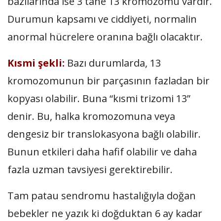
bazılarında ise 3 tane 13 kromozomu vardır.
Durumun kapsamı ve ciddiyeti, normalin
anormal hücrelere oranına bağlı olacaktır.
Kısmi şekli:
Bazı durumlarda, 13
kromozomunun bir parçasının fazladan bir
kopyası olabilir. Buna “kısmi trizomi 13”
denir. Bu, halka kromozomuna veya
dengesiz bir translokasyona bağlı olabilir.
Bunun etkileri daha hafif olabilir ve daha
fazla uzman tavsiyesi gerektirebilir.
Tam patau sendromu hastalığıyla doğan
bebekler ne yazık ki doğduktan 6 ay kadar