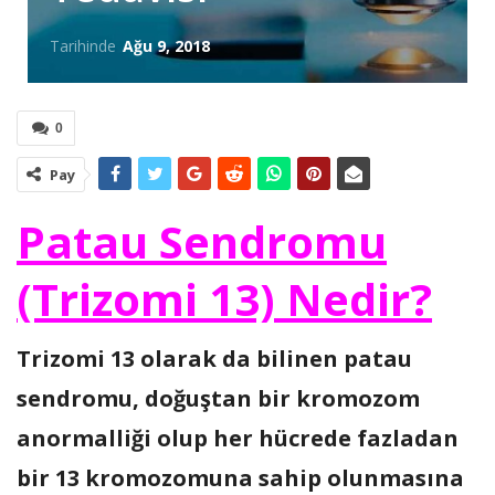
Tarihinde
Ağu 9, 2018
0
Pay
Patau Sendromu
(Trizomi 13) Nedir?
Trizomi 13 olarak da bilinen patau
sendromu, doğuştan bir kromozom
anormalliği olup her hücrede fazladan
bir 13 kromozomuna sahip olunmasına