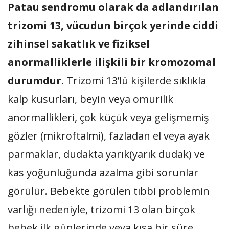
Patau sendromu olarak da adlandırılan
trizomi 13, vücudun birçok yerinde ciddi
zihinsel sakatlık ve fiziksel
anormalliklerle ilişkili bir kromozomal
durumdur.
Trizomi 13’lü kişilerde sıklıkla
kalp kusurları, beyin veya omurilik
anormallikleri, çok küçük veya gelişmemiş
gözler (mikroftalmi), fazladan el veya ayak
parmaklar, dudakta yarık(yarık dudak) ve
kas yoğunluğunda azalma gibi sorunlar
görülür. Bebekte görülen tıbbi problemin
varlığı nedeniyle, trizomi 13 olan birçok
bebek ilk günlerinde veya kısa bir süre