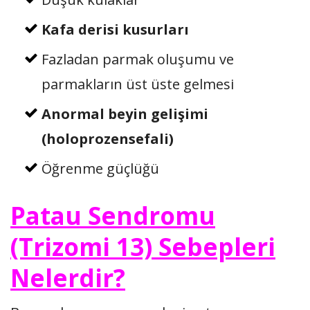
Kafa derisi kusurları
Fazladan parmak oluşumu ve
parmakların üst üste gelmesi
Anormal beyin gelişimi
(holoprozensefali)
Öğrenme güçlüğü
Patau Sendromu
(Trizomi 13) Sebepleri
Nelerdir?