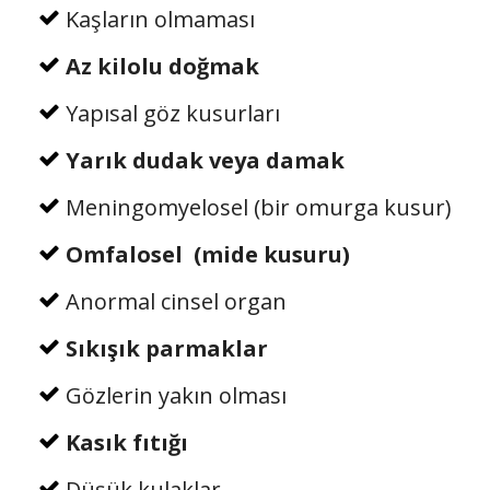
Kaşların olmaması
Az kilolu doğmak
Yapısal göz kusurları
Yarık dudak veya damak
Meningomyelosel (bir omurga kusur)
Omfalosel (mide kusuru)
Anormal cinsel organ
Sıkışık parmaklar
Gözlerin yakın olması
Kasık fıtığı
Düşük kulaklar