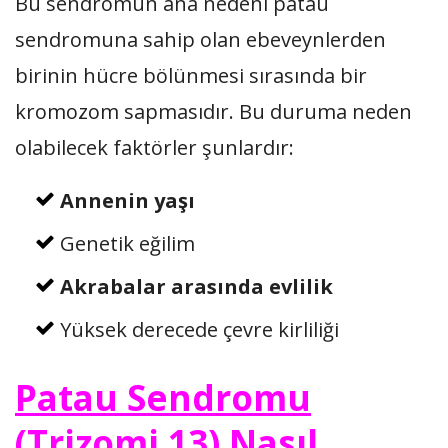
Bu sendromun ana nedeni patau
sendromuna sahip olan ebeveynlerden
birinin hücre bölünmesi sırasında bir
kromozom sapmasıdır. Bu duruma neden
olabilecek faktörler şunlardır:
Annenin yaşı
Genetik eğilim
Akrabalar arasında evlilik
Yüksek derecede çevre kirliliği
Patau Sendromu
(Trizomi 13) Nasıl