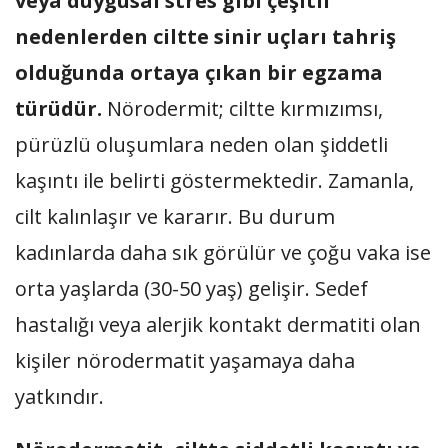
veya duygusal stres gibi çeşitli
nedenlerden ciltte sinir uçları tahriş
olduğunda ortaya çıkan bir egzama
türüdür.
Nörodermit; ciltte kırmızımsı,
pürüzlü oluşumlara neden olan şiddetli
kaşıntı ile belirti göstermektedir. Zamanla,
cilt kalınlaşır ve kararır. Bu durum
kadınlarda daha sık görülür ve çoğu vaka ise
orta yaşlarda (30-50 yaş) gelişir. Sedef
hastalığı veya alerjik kontakt dermatiti olan
kişiler nörodermatit yaşamaya daha
yatkındır.