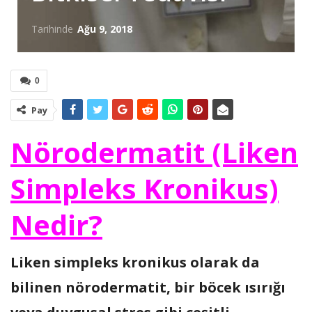
Tarihinde
Ağu 9, 2018
0
Pay
Nörodermatit (Liken
Simpleks Kronikus)
Nedir?
Liken simpleks kronikus olarak da
bilinen nörodermatit, bir böcek ısırığı