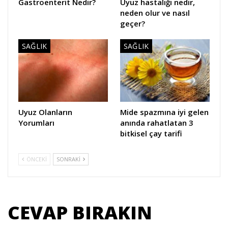
Gastroenterit Nedir?
Uyuz hastalığı nedir,
neden olur ve nasıl
geçer?
SAĞLIK
SAĞLIK
Uyuz Olanların
Mide spazmına iyi gelen
Yorumları
anında rahatlatan 3
bitkisel çay tarifi
ÖNCEKI
SONRAKI
CEVAP BIRAKIN