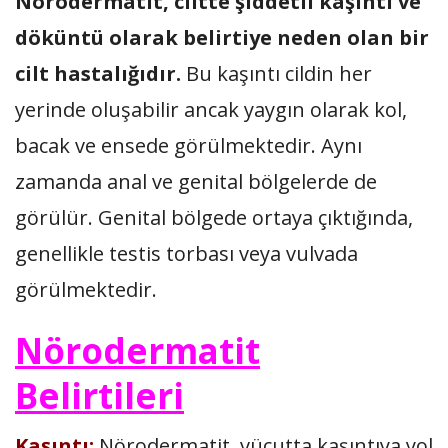
Nörodermatit, ciltte şiddetli kaşıntı ve
döküntü olarak belirtiye neden olan bir
cilt hastalığıdır.
Bu kaşıntı cildin her
yerinde oluşabilir ancak yaygın olarak kol,
bacak ve ensede görülmektedir. Aynı
zamanda anal ve genital bölgelerde de
görülür. Genital bölgede ortaya çıktığında,
genellikle testis torbası veya vulvada
görülmektedir.
Nörodermatit
Belirtileri
Kaşıntı:
Nörodermatit, vücutta kaşıntıya yol