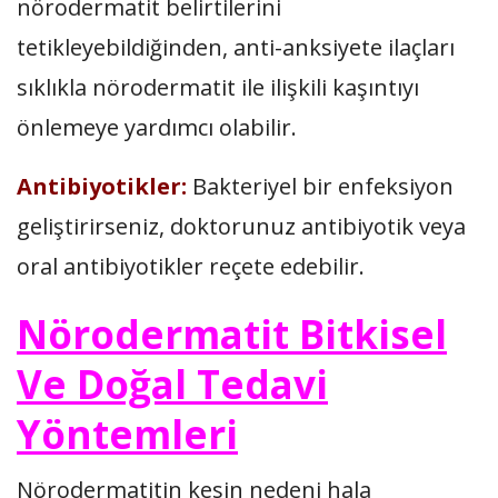
nörodermatit belirtilerini
tetikleyebildiğinden, anti-anksiyete ilaçları
sıklıkla nörodermatit ile ilişkili kaşıntıyı
önlemeye yardımcı olabilir.
Antibiyotikler:
Bakteriyel bir enfeksiyon
geliştirirseniz, doktorunuz antibiyotik veya
oral antibiyotikler reçete edebilir.
Nörodermatit Bitkisel
Ve Doğal Tedavi
Yöntemleri
Nörodermatitin kesin nedeni hala