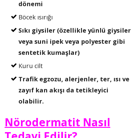
dönemi
Böcek ısırığı
Sıkı giysiler (özellikle yünlü giysiler
veya suni ipek veya polyester gibi
sentetik kumaşlar)
Kuru cilt
Trafik egzozu, alerjenler, ter, ısı ve
zayıf kan akışı da tetikleyici
olabilir.
Nörodermatit Nasıl
Tedavi Edilir?