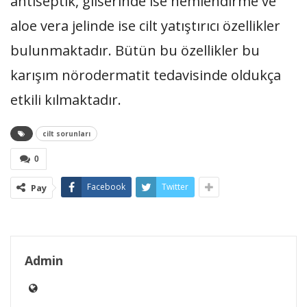
antiseptik, gliserinde ise nemlendirme ve
aloe vera jelinde ise cilt yatıştırıcı özellikler
bulunmaktadır. Bütün bu özellikler bu
karışım nörodermatit tedavisinde oldukça
etkili kılmaktadır.
cilt sorunları
0
Facebook
Twitter
Pay
Admin