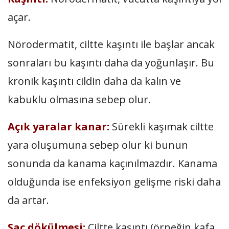
açar.
Nörodermatit, ciltte kaşıntı ile başlar ancak
sonraları bu kaşıntı daha da yoğunlaşır. Bu
kronik kaşıntı cildin daha da kalın ve
kabuklu olmasına sebep olur.
Açık yaralar kanar:
Sürekli kaşımak ciltte
yara oluşumuna sebep olur ki bunun
sonunda da kanama kaçınılmazdır. Kanama
olduğunda ise enfeksiyon gelişme riski daha
da artar.
Saç dökülmesi:
Ciltte kaşıntı (örneğin kafa