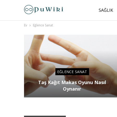
SAĞLIK
Ev
Eğlence Sanat
EĞLENCE SANAT
Taş Kağıt Makas Oyunu Nasıl
Oynanır