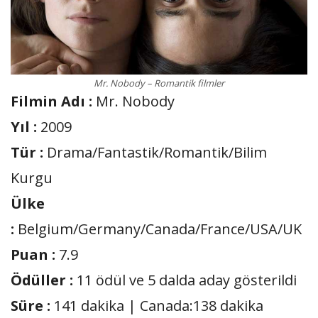
Mr. Nobody – Romantik filmler
Filmin Adı :
Mr. Nobody
Yıl :
2009
Tür :
Drama/Fantastik/Romantik/Bilim
Kurgu
Ülke
:
Belgium/Germany/Canada/France/USA/UK
Puan :
7.9
Ödüller :
11 ödül ve 5 dalda aday gösterildi
Süre :
141 dakika | Canada:138 dakika