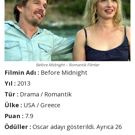
Before Midnight – Romantik Filmler
Filmin Adı :
Before Midnight
Yıl :
2013
Tür :
Drama / Romantik
Ülke :
USA / Greece
Puan :
7.9
Ödüller :
Oscar adayı gösterildi. Ayrıca 26