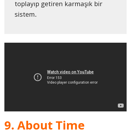
toplayıp getiren karmaşık bir
sistem.
9. About Time