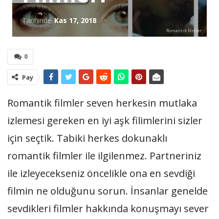
Tarihinde
Kas 17, 2018
Romantik filmler
0
Pay
Romantik filmler seven herkesin mutlaka
izlemesi gereken en iyi aşk filimlerini sizler
için seçtik. Tabiki herkes dokunaklı
romantik filmler ile ilgilenmez. Partneriniz
ile izleyecekseniz öncelikle ona en sevdiği
filmin ne olduğunu sorun. İnsanlar genelde
sevdikleri filmler hakkında konuşmayı sever