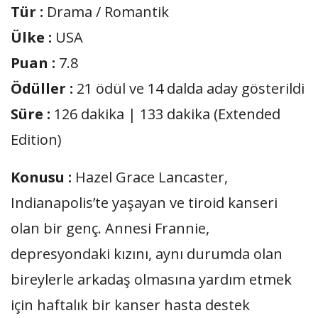
Tür :
Drama / Romantik
Ülke :
USA
Puan :
7.8
Ödüller :
21 ödül ve 14 dalda aday gösterildi
Süre :
126 dakika | 133 dakika (Extended
Edition)
Konusu :
Hazel Grace Lancaster,
Indianapolis’te yaşayan ve tiroid kanseri
olan bir genç. Annesi Frannie,
depresyondaki kızını, aynı durumda olan
bireylerle arkadaş olmasına yardım etmek
için haftalık bir kanser hasta destek