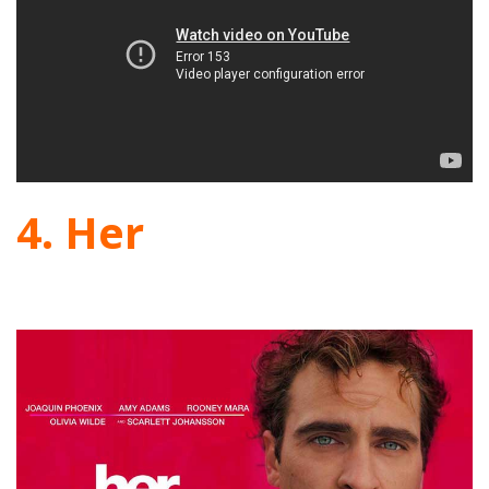
4. Her