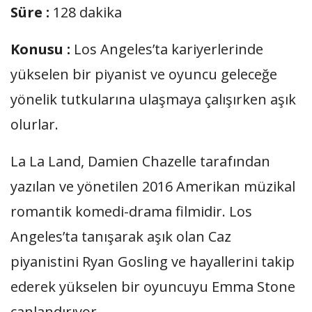
Süre :
128 dakika
Konusu :
Los Angeles’ta kariyerlerinde
yükselen bir piyanist ve oyuncu geleceğe
yönelik tutkularına ulaşmaya çalışırken aşık
olurlar.
La La Land, Damien Chazelle tarafından
yazılan ve yönetilen 2016 Amerikan müzikal
romantik komedi-drama filmidir. Los
Angeles’ta tanışarak aşık olan Caz
piyanistini Ryan Gosling ve hayallerini takip
ederek yükselen bir oyuncuyu Emma Stone
canlandırıyor.