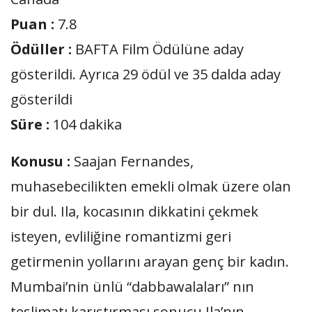
Puan :
7.8
Ödüller :
BAFTA Film Ödülüne aday
gösterildi. Ayrıca 29 ödül ve 35 dalda aday
gösterildi
Süre :
104 dakika
Konusu :
Saajan Fernandes,
muhasebecilikten emekli olmak üzere olan
bir dul. Ila, kocasının dikkatini çekmek
isteyen, evliliğine romantizmi geri
getirmenin yollarını arayan genç bir kadın.
Mumbai’nin ünlü “dabbawalaları” nın
teslimatı karıştırması sonucu Ila’nın