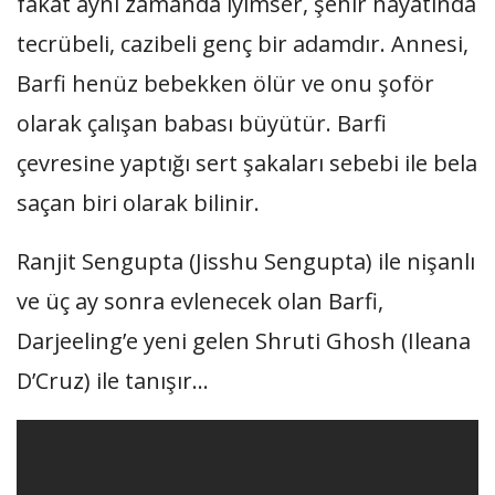
fakat aynı zamanda iyimser, şehir hayatında
tecrübeli, cazibeli genç bir adamdır. Annesi,
Barfi henüz bebekken ölür ve onu şoför
olarak çalışan babası büyütür. Barfi
çevresine yaptığı sert şakaları sebebi ile bela
saçan biri olarak bilinir.
Ranjit Sengupta (Jisshu Sengupta) ile nişanlı
ve üç ay sonra evlenecek olan Barfi,
Darjeeling’e yeni gelen Shruti Ghosh (Ileana
D’Cruz) ile tanışır…