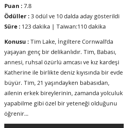
Puan :
7.8
Ödüller :
3 ödül ve 10 dalda aday gösterildi
Süre :
123 dakika | Taiwan:110 dakika
Konusu :
Tim Lake, İngiltere Cornwall’da
yaşayan genç bir delikanlıdır. Tim, Babası,
annesi, ruhsal özürlü amcası ve kız kardeşi
Katherine ile birlikte deniz kıyısında bir evde
büyür. Tim, 21 yaşındayken babasıdan,
ailenin erkek bireylerinin, zamanda yolculuk
yapabilme gibi özel bir yeteneği olduğunu
öğrenir…