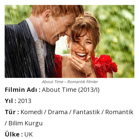
About Time – Romantik filmler
Filmin Adı :
About Time (2013/I)
Yıl :
2013
Tür :
Komedi / Drama / Fantastik / Romantik
/ Bilim Kurgu
Ülke :
UK