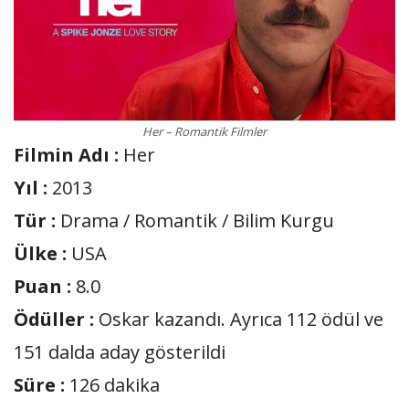
Her – Romantik Filmler
Filmin Adı :
Her
Yıl :
2013
Tür :
Drama / Romantik / Bilim Kurgu
Ülke :
USA
Puan :
8.0
Ödüller :
Oskar kazandı. Ayrıca 112 ödül ve
151 dalda aday gösterildi
Süre :
126 dakika