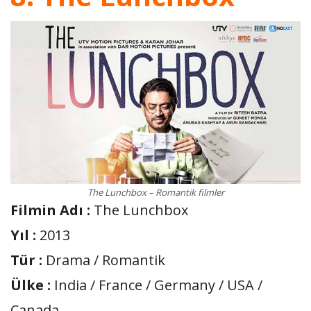
The Lunchbox – Romantik filmler
Filmin Adı :
The Lunchbox
Yıl :
2013
Tür :
Drama / Romantik
Ülke :
India / France / Germany / USA /
Canada