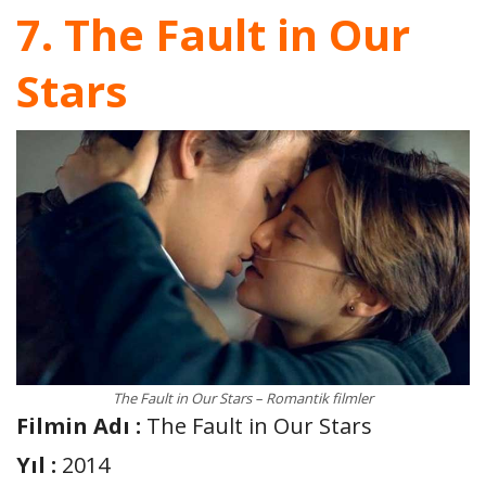
7. The Fault in Our
Stars
The Fault in Our Stars – Romantik filmler
Filmin Adı :
The Fault in Our Stars
Yıl :
2014