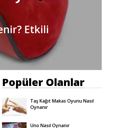
ir? Etkili
Popüler Olanlar
Taş Kağıt Makas Oyunu Nasıl
Oynanır
Uno Nasıl Oynanır