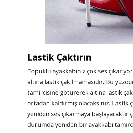
Lastik Çaktırın
Topuklu ayakkabınız çok ses çıkarı
altına lastik çakılmamasıdır. Bu yüzd
tamircisine götürerek altına lastik çak
ortadan kaldırmış olacaksınız. Lastik ç
yeniden ses çıkarmaya başlayacaktır 
durumda yeniden bir ayakkabı tamircisi