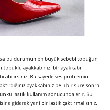
yorsa bu durumun en büyük sebebi topuğun
en topuklu ayakkabınızı bir ayakkabı
tırabilirsiniz. Bu sayede ses problemini
aktırdığınız ayakkabınız belli bir süre sonra
çünkü lastik kullanım sonucunda erir. Bu
ne giderek yeni bir lastik çaktırmalısınız.