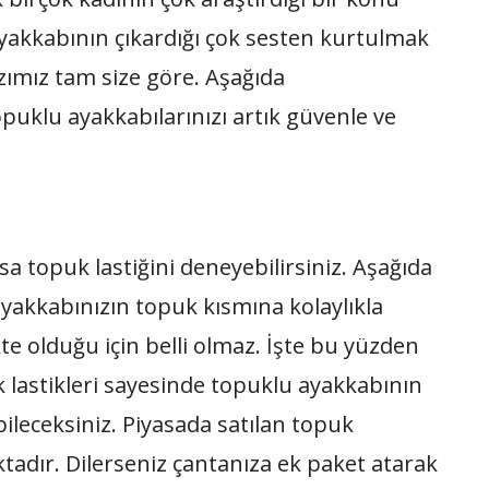
ayakkabının çıkardığı çok sesten kurtulmak
zımız tam size göre. Aşağıda
opuklu ayakkabılarınızı artık güvenle ve
a topuk lastiğini deneyebilirsiniz. Aşağıda
yakkabınızın topuk kısmına kolaylıkla
kte olduğu için belli olmaz. İşte bu yüzden
k lastikleri sayesinde topuklu ayakkabının
bileceksiniz. Piyasada satılan topuk
aktadır. Dilerseniz çantanıza ek paket atarak