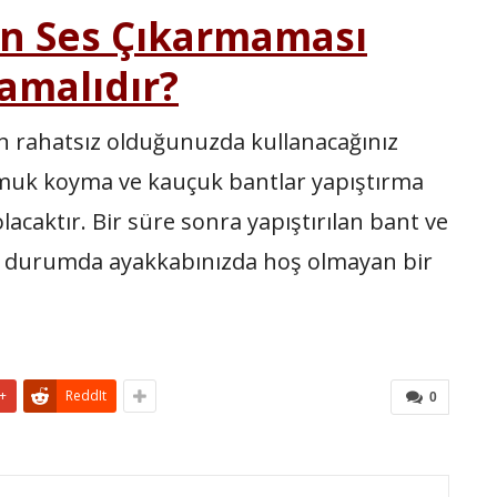
n Ses Çıkarmaması
mamalıdır?
en rahatsız olduğunuzda kullanacağınız
amuk koyma ve kauçuk bantlar yapıştırma
lacaktır. Bir süre sonra yapıştırılan bant ve
bu durumda ayakkabınızda hoş olmayan bir
+
ReddIt
0