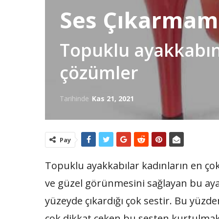
Ses Çıkarmama
Topuklu ayakkabını
çözümler
Tarihinde
Kas 21, 2021
Pay
Topuklu ayakkabılar kadınların en çok
ve güzel görünmesini sağlayan bu aya
yüzeyde çıkardığı çok sestir. Bu yüzde
çok dikkat çeken bu sesten kurtulmak 