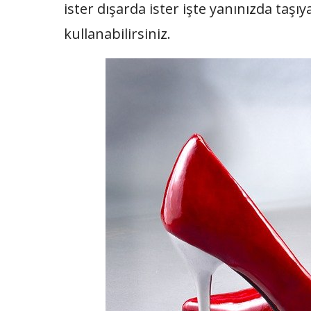
ister dışarda ister işte yanınızda taşıya
kullanabilirsiniz.