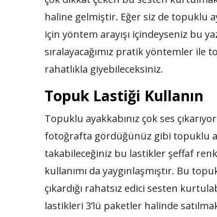
haline gelmiştir. Eğer siz de topuklu 
için yöntem arayışı içindeyseniz bu ya
sıralayacağımız pratik yöntemler ile t
rahatlıkla giyebileceksiniz.
Topuk Lastiği Kullanın
Topuklu ayakkabınız çok ses çıkarıyors
fotoğrafta gördüğünüz gibi topuklu a
takabileceğiniz bu lastikler şeffaf ren
kullanımı da yaygınlaşmıştır. Bu topu
çıkardığı rahatsız edici sesten kurtula
lastikleri 3’lü paketler halinde satılm