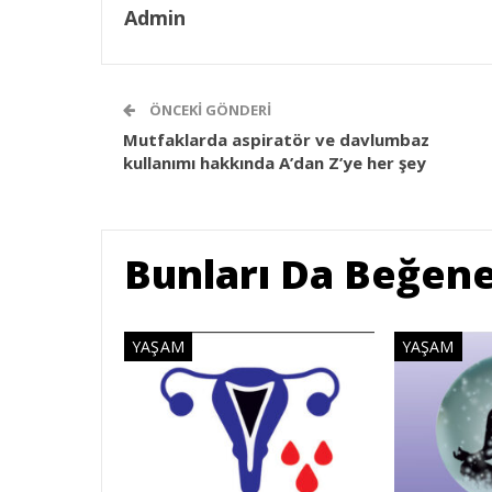
Admin
ÖNCEKI GÖNDERI
Mutfaklarda aspiratör ve davlumbaz
kullanımı hakkında A’dan Z’ye her şey
Bunları Da Beğene
YAŞAM
YAŞAM