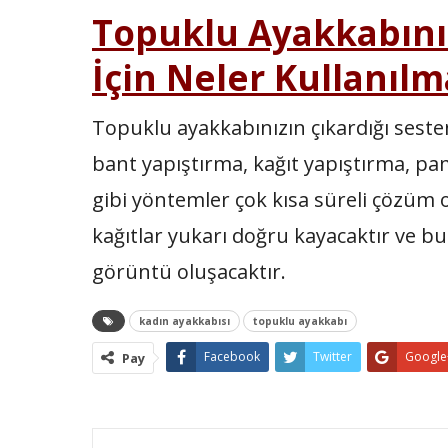
Topuklu Ayakkabını
İçin Neler Kullanıl
Topuklu ayakkabınızın çıkardığı sest
bant yapıştırma, kağıt yapıştırma, p
gibi yöntemler çok kısa süreli çözüm o
kağıtlar yukarı doğru kayacaktır ve 
görüntü oluşacaktır.
kadın ayakkabısı
topuklu ayakkabı
Facebook
Twitter
Google
Pay