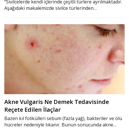
“Sivilcelerde kendi içlerinde çeşitli türlere ayrılmaktadır.
Aşağıdaki makalemizde sivilce türlerinden…
Akne Vulgaris Ne Demek Tedavisinde
Reçete Edilen İlaçlar
Bazen kıl folikülleri sebum (fazla yağ), bakteriler ve ölü
hücreler nedeniyle tıkanır. Bunun sonucunda akne…