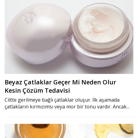
Beyaz Çatlaklar Geçer Mi Neden Olur
Kesin Çözüm Tedavisi
Ciltte gerilmeye bağlı çatlaklar oluşur. İlk aşamada
çatlakların kırmızımsı veya mor bir tonu vardır. Ancak…