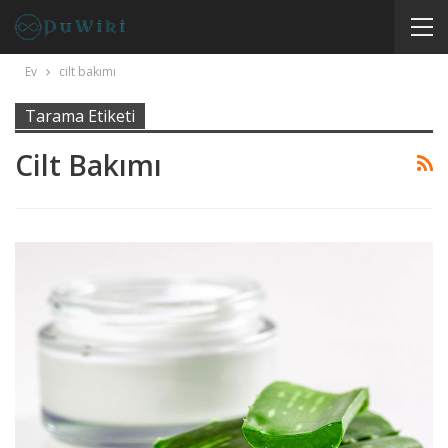
Ev
cilt bakımı
Tarama Etiketi
Cilt Bakımı