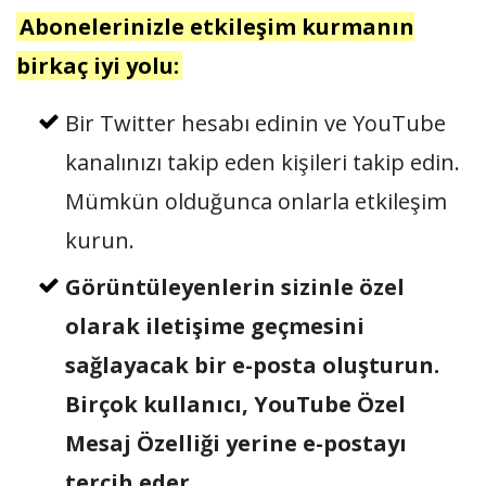
Abonelerinizle etkileşim kurmanın
birkaç iyi yolu:
Bir Twitter hesabı edinin ve YouTube
kanalınızı takip eden kişileri takip edin.
Mümkün olduğunca onlarla etkileşim
kurun.
Görüntüleyenlerin sizinle özel
olarak iletişime geçmesini
sağlayacak bir e-posta oluşturun.
Birçok kullanıcı, YouTube Özel
Mesaj Özelliği yerine e-postayı
tercih eder.