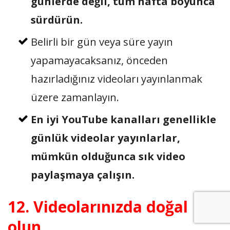
günlerde değil, tüm hafta boyunca
sürdürün.
Belirli bir gün veya süre yayın
yapamayacaksanız, önceden
hazırladığınız videoları yayınlanmak
üzere zamanlayın.
En iyi YouTube kanalları genellikle
günlük videolar yayınlarlar,
mümkün olduğunca sık video
paylaşmaya çalışın.
12. Videolarınızda doğal
olun