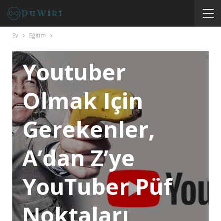
Ev
Eğitim
EĞITIM
TEKNOLOJI
Youtuber
Olmak Için
Gerekenler,
A’dan Z’ye
YouTuber Püf
Noktaları