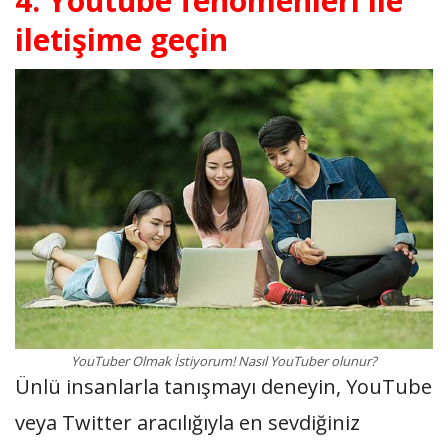
4. Youtube fenomenleri ile
iletişime geçin
YouTuber Olmak İstiyorum! Nasıl YouTuber olunur?
Ünlü insanlarla tanışmayı deneyin, YouTube
veya Twitter aracılığıyla en sevdiğiniz