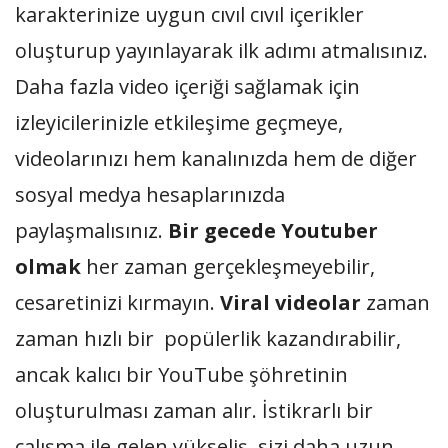
karakterinize uygun cıvıl cıvıl içerikler
oluşturup yayınlayarak ilk adımı atmalısınız.
Daha fazla video içeriği sağlamak için
izleyicilerinizle etkileşime geçmeye,
videolarınızı hem kanalınızda hem de diğer
sosyal medya hesaplarınızda
paylaşmalısınız.
Bir gecede Youtuber
olmak
her zaman gerçekleşmeyebilir,
cesaretinizi kırmayın.
Viral videolar
zaman
zaman hızlı bir popülerlik kazandırabilir,
ancak kalıcı bir YouTube şöhretinin
oluşturulması zaman alır. İstikrarlı bir
çalışma ile gelen yükseliş, sizi daha uzun