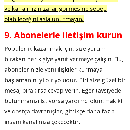
ve kanalınızın zarar görmesine sebep
olabileceğini asla unutmayın.
9. Abonelerle iletişim kurun
Popülerlik kazanmak için, size yorum
bırakan her kişiye yanıt vermeye çalışın. Bu,
abonelerinizle yeni ilişkiler kurmaya
başlamanın iyi bir yoludur. Biri size güzel bir
mesaj bırakırsa cevap verin. Eğer tavsiyede
bulunmanızı istiyorsa yardımcı olun. Hakiki
ve dostça davranışlar, gittikçe daha fazla
insanı kanalınıza çekecektir.