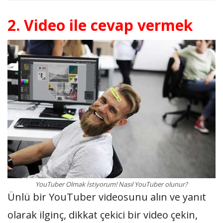
2. Video ile cevap vermek
YouTuber Olmak İstiyorum! Nasıl YouTuber olunur?
Ünlü bir YouTuber videosunu alın ve yanıt
olarak ilginç, dikkat çekici bir video çekin,