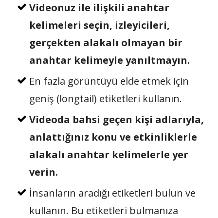
Videonuz ile ilişkili anahtar
kelimeleri seçin, izleyicileri,
gerçekten alakalı olmayan bir
anahtar kelimeyle yanıltmayın.
En fazla görüntüyü elde etmek için
geniş (longtail) etiketleri kullanın.
Videoda bahsi geçen kişi adlarıyla,
anlattığınız konu ve etkinliklerle
alakalı anahtar kelimelerle yer
verin.
İnsanların aradığı etiketleri bulun ve
kullanın. Bu etiketleri bulmanıza