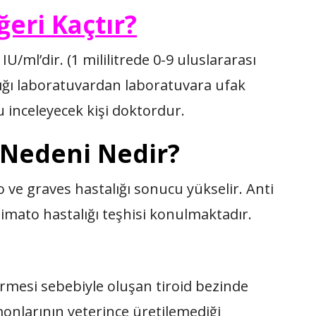
eri Kaçtır?
U/ml’dir. (1 mililitrede 0-9 uluslararası
alığı laboratuvardan laboratuvara ufak
u inceleyecek kişi doktordur.
 Nedeni Nedir?
 ve graves hastalığı sonucu yükselir. Anti
şimato hastalığı teşhisi konulmaktadır.
ermesi sebebiyle oluşan tiroid bezinde
onlarının yeterince üretilemediği