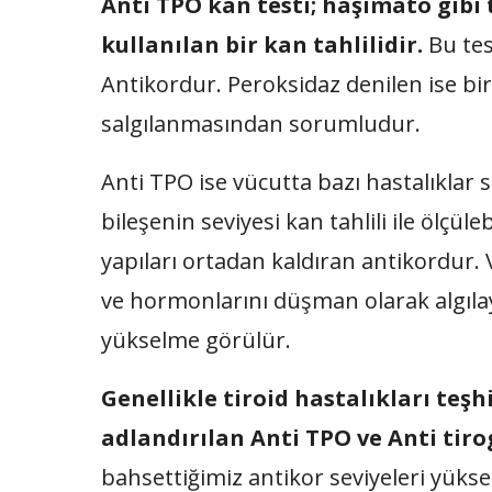
Anti TPO kan testi; haşimato gibi 
kullanılan bir kan tahlilidir.
Bu tes
Antikordur. Peroksidaz denilen ise bi
salgılanmasından sorumludur.
Anti TPO ise vücutta bazı hastalıklar 
bileşenin seviyesi kan tahlili ile ölçül
yapıları ortadan kaldıran antikordur. 
ve hormonlarını düşman olarak algılay
yükselme görülür.
Genellikle tiroid hastalıkları teşh
adlandırılan Anti TPO ve Anti tirog
bahsettiğimiz antikor seviyeleri yüks