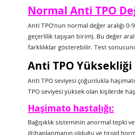
Normal Anti TPO Değ
Anti TPO’nun normal değer aralığı 0-9 I
geçerlilik taşıyan birim). Bu değer ar
farklılıklar gösterebilir. Test sonucun
Anti TPO Yüksekliği
Anti TPO seviyesi çoğunlukla haşimato
TPO seviyesi yüksek olan kişilerde ha
Haşimato hastalığı:
Bağışıklık sisteminin anormal tepki v
iltihaplanmanın olduğu ve tiroid horm