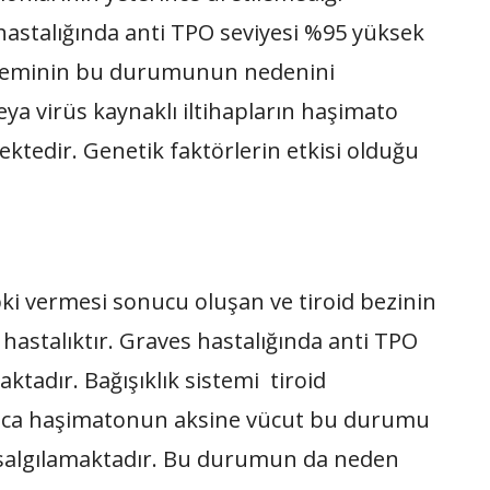
o hastalığında anti TPO seviyesi %95 yüksek
 sisteminin bu durumunun nedenini
ya virüs kaynaklı iltihapların haşimato
ektedir. Genetik faktörlerin etkisi olduğu
pki vermesi sonucu oluşan ve tiroid bezinin
r hastalıktır. Graves hastalığında anti TPO
aktadır. Bağışıklık sistemi tiroid
rınca haşimatonun aksine vücut bu durumu
d salgılamaktadır. Bu durumun da neden