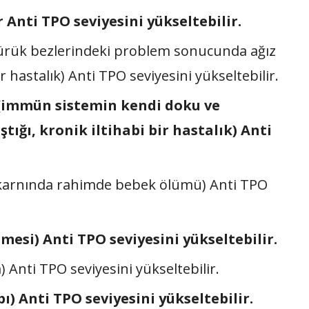
Anti TPO seviyesini yükseltebilir.
ükürük bezlerindeki problem sonucunda ağız
hastalık) Anti TPO seviyesini yükseltebilir.
(immün sistemin kendi doku ve
tığı, kronik iltihabi bir hastalık) Anti
karnında rahimde bebek ölümü) Anti TPO
esi) Anti TPO seviyesini yükseltebilir.
nti TPO seviyesini yükseltebilir.
ı) Anti TPO seviyesini yükseltebilir.