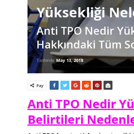
Yüksekliği Nel
Anti TPO Nedir Yük
Hakkındaki Tüm S
Tarihinde
May 13, 2018
Pay
Anti TPO Nedir Y
Belirtileri Nedenl