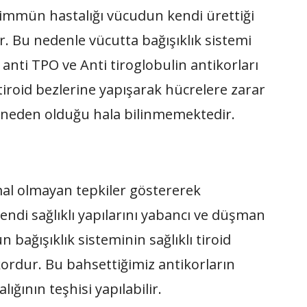
immün hastalığı vücudun kendi ürettiği
ır. Bu nedenle vücutta bağışıklık sistemi
 anti TPO ve Anti tiroglobulin antikorları
 tiroid bezlerine yapışarak hücrelere zarar
, neden olduğu hala bilinmemektedir.
mal olmayan tepkiler göstererek
endi sağlıklı yapılarını yabancı ve düşman
n bağışıklık sisteminin sağlıklı tiroid
kordur. Bu bahsettiğimiz antikorların
lığının teşhisi yapılabilir.