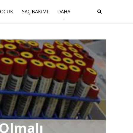
ÇOCUK
SAÇ BAKIMI
DAHA
 Olmalı