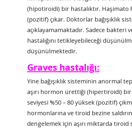
(hipotiroidi) bir hastalıktır. Haşimat
(pozitif) çıkar. Doktorlar bağışıklık
açıklayamamaktadır. Sadece bakteri ve
hastalığını tetikleyebileceği düşünülm
düşünülmektedir.
Graves hastalığı:
Yine bağışıklık sisteminin anormal te
aşırı hormon ürettiği (hipertiroidi) bi
seviyesi %50 – 80 yüksek (pozitif) çıkm
hormonlarına ve tiroid bezine saldı
dengelemek için aşırı miktarda tiroi