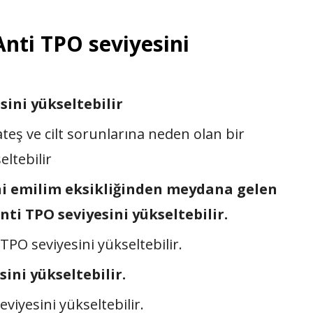
nti TPO seviyesini
sini yükseltebilir
teş ve cilt sorunlarına neden olan bir
eltebilir
ni emilim eksikliğinden meydana gelen
Anti TPO seviyesini yükseltebilir.
O seviyesini yükseltebilir.
ini yükseltebilir.
viyesini yükseltebilir.