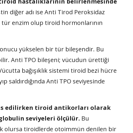
tiroid hastalıklarının belirlenmesinde
tin diğer adı ise Anti Tirod Peroksidaz
r tür enzim olup tiroid hormonlarının
sonucu yükselen bir tür bileşendir. Bu
ebilir. Anti TPO bileşeni; vücudun ürettiği
Vücutta bağışıklık sistemi tiroid bezi hücre
ıp saldırdığında Anti TPO seviyesinde
is edilirken tiroid antikorları olarak
lobulin seviyeleri ölçülür.
Bu
ek olursa tiroidlerde otoimmün denilen bir