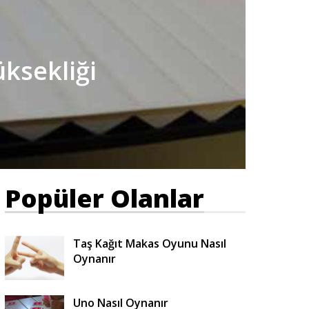
ksekliği
Popüler Olanlar
Taş Kağıt Makas Oyunu Nasıl
Oynanır
Uno Nasıl Oynanır