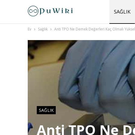
SAĞLIK
Ev
Sağlık
Anti TPO Ne Demek Değerleri Kaç Olmalı Yüksek
SAĞLIK
Anti TPO Ne D