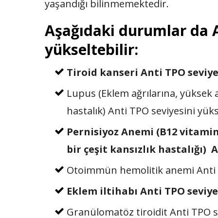
yaşandığı bilinmemektedir.
Aşağıdaki durumlar da A
yükseltebilir:
Tiroid kanseri Anti TPO seviye
Lupus (Eklem ağrılarına, yüksek a
hastalık) Anti TPO seviyesini yüks
Pernisiyoz Anemi (B12 vitami
bir çeşit kansızlık hastalığı) 
Otoimmün hemolitik anemi Anti TP
Eklem iltihabı Anti TPO seviyes
Granülomatöz tiroidit Anti TPO se