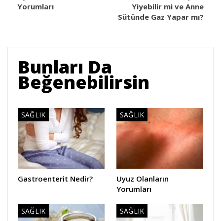
Yorumları
Yiyebilir mi ve Anne
Sütünde Gaz Yapar mı?
Bunları Da
Beğenebilirsin
SAĞLIK
SAĞLIK
Gastroenterit Nedir?
Uyuz Olanların
Yorumları
SAĞLIK
SAĞLIK