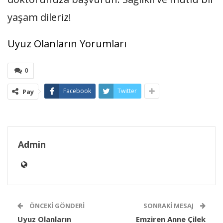
yaşam dileriz!
Uyuz Olanların Yorumları
0
Facebook
Twitter
Pay
Admin
ÖNCEKI GÖNDERI
SONRAKI MESAJ
Uyuz Olanların
Emziren Anne Çilek