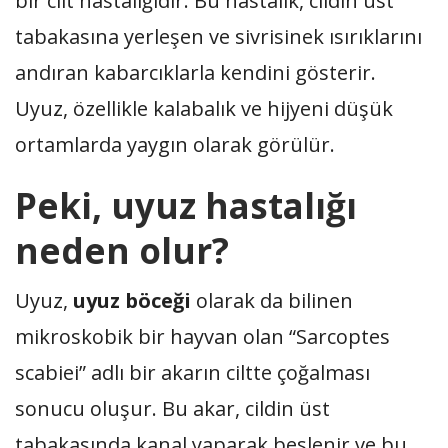
bir cilt hastalığıdır. Bu hastalık, cildin üst
tabakasına yerleşen ve sivrisinek ısırıklarını
andıran kabarcıklarla kendini gösterir.
Uyuz, özellikle kalabalık ve hijyeni düşük
ortamlarda yaygın olarak görülür.
Peki, uyuz hastalığı
neden olur?
Uyuz,
uyuz böceği
olarak da bilinen
mikroskobik bir hayvan olan “Sarcoptes
scabiei” adlı bir akarın ciltte çoğalması
sonucu oluşur. Bu akar, cildin üst
tabakasında kanal yaparak beslenir ve bu