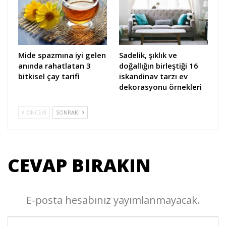
Mide spazmına iyi gelen
Sadelik, şıklık ve
anında rahatlatan 3
doğallığın birleştiği 16
bitkisel çay tarifi
iskandinav tarzı ev
dekorasyonu örnekleri
ÖNCEKI
SONRAKI
CEVAP BIRAKIN
E-posta hesabınız yayımlanmayacak.