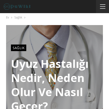
Ev
Sağlık
SAĞLIK
Uyuz Hastalığı
Nedir, Neden
Olur Ve Nasıl
Geçer?