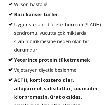
Wilson hastalığı
Bazı kanser türleri
Uygunsuz antidiüretik hormon (SIADH)
sendromu, vücutta çok miktarda
sıvının birikmesine neden olan bir
durumdur.
Yeterince protein tüketmemek
Vejetaryen diyetle beslenme
ACTH, kortikosteroidler,
allopurinol, salisilatlar, coumadin,
klorpromazin, ürat oksidaz,