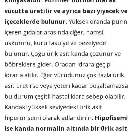
kimyasaldır. Pürinler normal olarak
vücutta üretilir ve ayrıca bazı yiyecek ve
içeceklerde bulunur.
Yüksek oranda pürin
içeren gıdalar arasında ciğer, hamsi,
uskumru, kuru fasulye ve bezelyede
bulunur. Çoğu ürik asit kanda çözünür ve
böbreklere gider. Oradan idrara geçip
idrarla atılır. Eğer vücudunuz çok fazla ürik
asit üretirse veya yeteri kadar boşaltamazsa
bu durum çeşitli hastalıklara sebep olabilir.
Kandaki yüksek seviyedeki ürik asit
hiperürisemi olarak adlandırılır.
Hipofisemi
ise kanda normalin altında bir ürik asit