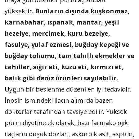
yüksektir.
Bunların dışında kuşkonmaz,
karnabahar, ıspanak, mantar, yeşil
bezelye, mercimek, kuru bezelye,
fasulye, yulaf ezmesi, buğday kepeği ve
buğday tohumu, tam tahıllı ekmekler ve
tahıllar, sığır eti, kuzu eti, kırmızı et,
balık gibi deniz ürünleri sayılabilir.
Uygun bir beslenme düzeni en iyi tedavidir.
İnosin ismindeki ilacın alımı da bazen
doktorlar tarafından tavsiye edilir. Yüksek
pürin diyetine ek olarak, bazı farmakolojik
ilaçların düşük dozları, askorbik asit, aspirin,