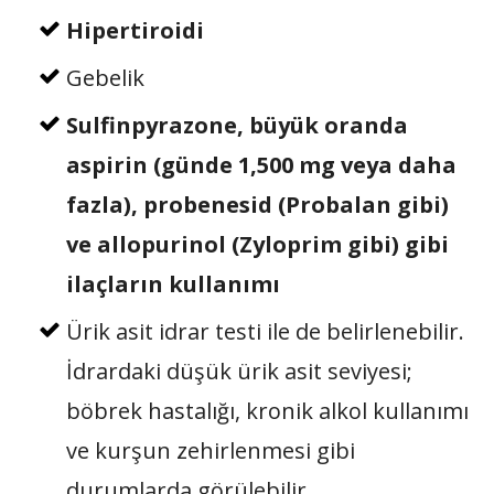
Hipertiroidi
Gebelik
Sulfinpyrazone, büyük oranda
aspirin (günde 1,500 mg veya daha
fazla), probenesid (Probalan gibi)
ve allopurinol (Zyloprim gibi) gibi
ilaçların kullanımı
Ürik asit idrar testi ile de belirlenebilir.
İdrardaki düşük ürik asit seviyesi;
böbrek hastalığı, kronik alkol kullanımı
ve kurşun zehirlenmesi gibi
durumlarda görülebilir.