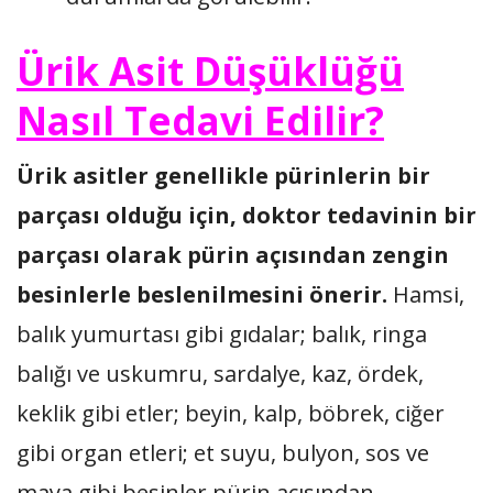
Ürik Asit Düşüklüğü
Nasıl Tedavi Edilir?
Ürik asitler genellikle pürinlerin bir
parçası olduğu için, doktor tedavinin bir
parçası olarak pürin açısından zengin
besinlerle beslenilmesini önerir.
Hamsi,
balık yumurtası gibi gıdalar; balık, ringa
balığı ve uskumru, sardalye, kaz, ördek,
keklik gibi etler; beyin, kalp, böbrek, ciğer
gibi organ etleri; et suyu, bulyon, sos ve
maya gibi besinler pürin açısından