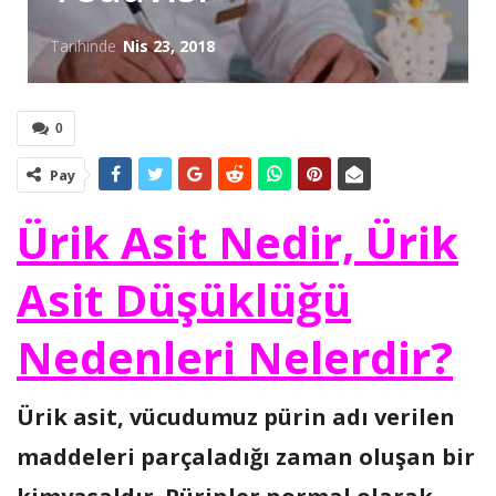
Tarihinde
Nis 23, 2018
0
Pay
Ürik Asit Nedir, Ürik
Asit Düşüklüğü
Nedenleri Nelerdir?
Ürik asit, vücudumuz pürin adı verilen
maddeleri parçaladığı zaman oluşan bir