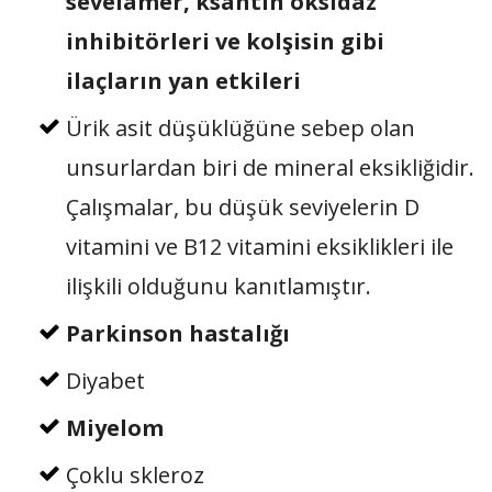
sevelamer, ksantin oksidaz
inhibitörleri ve kolşisin gibi
ilaçların yan etkileri
Ürik asit düşüklüğüne sebep olan
unsurlardan biri de mineral eksikliğidir.
Çalışmalar, bu düşük seviyelerin D
vitamini ve B12 vitamini eksiklikleri ile
ilişkili olduğunu kanıtlamıştır.
Parkinson hastalığı
Diyabet
Miyelom
Çoklu skleroz