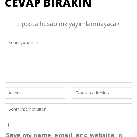
CEVAP BIRAKIN
E-posta hesabınız yayımlanmayacak.
Save my name, email, and website in