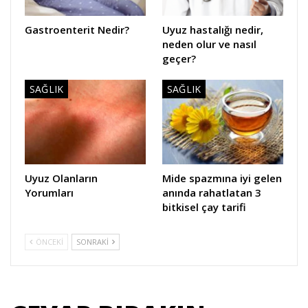
Gastroenterit Nedir?
Uyuz hastalığı nedir,
neden olur ve nasıl
geçer?
SAĞLIK
SAĞLIK
Uyuz Olanların
Mide spazmına iyi gelen
Yorumları
anında rahatlatan 3
bitkisel çay tarifi
ÖNCEKI
SONRAKI