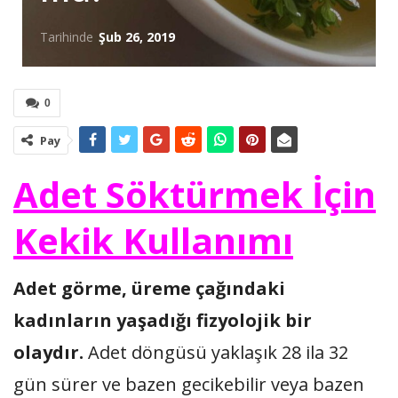
Tarihinde
Şub 26, 2019
0
Pay
Adet Söktürmek İçin
Kekik Kullanımı
Adet görme, üreme çağındaki
kadınların yaşadığı fizyolojik bir
olaydır.
Adet döngüsü yaklaşık 28 ila 32
gün sürer ve bazen gecikebilir veya bazen