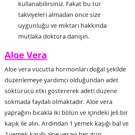
kullanabilirsiniz. Fakat bu tür
takviyeleri almadan önce size
uygunluğu ve miktarı hakkında
mutlaka doktora danışın.
Aloe Vera
Aloe vera vücutta hormonları doğal şekilde
düzenlemeye yardımcı olduğundan adet
söktürücü etki göstererek adeti düzene
sokmada faydalı olmaktadır. Aloe vera
yaprağını bıcakla iki bölün ve içindeki jeli bir
kaşık ile alın. Ardından 1 yemek kaşığı bal ve
2 yemek kaşığı aloe verayı her gün