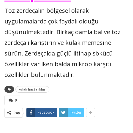
Toz zerdeçalın bölgesel olarak
uygulamalarda çok faydalı olduğu
düşünülmektedir. Birkaç damla bal ve toz
zerdeçalı karıştırın ve kulak memesine
sürün. Zerdeçalda güçlü iltihap sökücü
özellikler var iken balda mikrop karşıtı
özellikler bulunmaktadır.
kulak hastalıkları
0
Facebook
Twitter
Pay