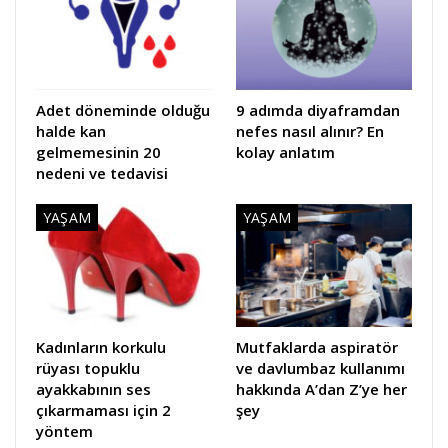
Adet döneminde olduğu
9 adımda diyaframdan
halde kan
nefes nasıl alınır? En
gelmemesinin 20
kolay anlatım
nedeni ve tedavisi
YAŞAM
YAŞAM
Kadınların korkulu
Mutfaklarda aspiratör
rüyası topuklu
ve davlumbaz kullanımı
ayakkabının ses
hakkında A’dan Z’ye her
çıkarmaması için 2
şey
yöntem