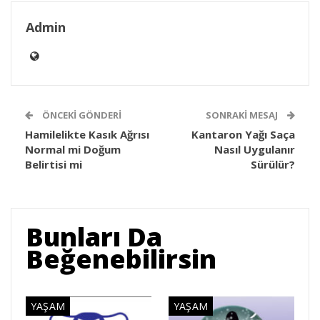
Admin
ÖNCEKI GÖNDERI
SONRAKI MESAJ
Hamilelikte Kasık Ağrısı
Kantaron Yağı Saça
Normal mi Doğum
Nasıl Uygulanır
Belirtisi mi
Sürülür?
Bunları Da
Beğenebilirsin
YAŞAM
YAŞAM