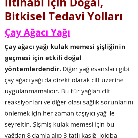
İltihabı İçin Doğal,
Bitkisel Tedavi Yolları
Çay Ağacı Yağı
Çay ağacı yağı kulak memesi şişliğinin
geçmesi için etkili doğal
yöntemlerdendir.
Diğer yağ esansları gibi
çay ağacı yağı da direkt olarak cilt üzerine
uygulanmamalıdır. Bu tür yağları cilt
reaksiyonları ve diğer olası sağlık sorunlarını
önlemek için her zaman taşıyıcı yağ ile
seyreltin. Şişmiş kulak memesi için bu
yağdan 8 damla alıp 3 tatlı kaşığı jojoba