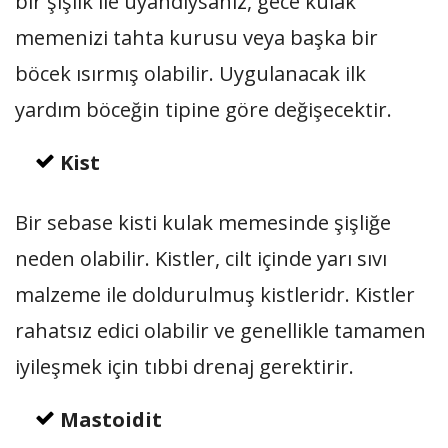
bir şişlik ile uyandıysanız, gece kulak
memenizi tahta kurusu veya başka bir
böcek ısırmış olabilir. Uygulanacak ilk
yardım böceğin tipine göre değişecektir.
Kist
Bir sebase kisti kulak memesinde şişliğe
neden olabilir. Kistler, cilt içinde yarı sıvı
malzeme ile doldurulmuş kistleridr. Kistler
rahatsız edici olabilir ve genellikle tamamen
iyileşmek için tıbbi drenaj gerektirir.
Mastoidit