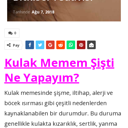
Tarihinde
Ağu 7, 2018
0
Pay
Kulak Memem Şişti
Ne Yapayım?
Kulak memesinde şişme, iltihap, alerji ve
böcek ısırması gibi çeşitli nedenlerden
kaynaklanabilen bir durumdur. Bu duruma
genellikle kulakta kızarıklık, sertlik, yanma