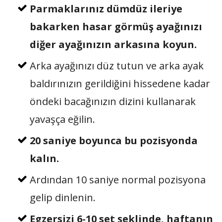
Parmaklarınız dümdüz ileriye
bakarken hasar görmüş ayağınızı
diğer ayağınızın arkasına koyun.
Arka ayağınızı düz tutun ve arka ayak
baldırınızın gerildiğini hissedene kadar
öndeki bacağınızın dizini kullanarak
yavaşça eğilin.
20 saniye boyunca bu pozisyonda
kalın.
Ardından 10 saniye normal pozisyona
gelip dinlenin.
Egzersizi 6-10 set şeklinde, haftanın