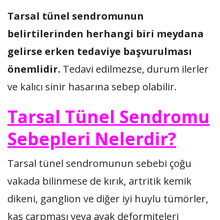
Tarsal tünel sendromunun
belirtilerinden herhangi biri meydana
gelirse erken tedaviye başvurulması
önemlidir.
Tedavi edilmezse, durum ilerler
ve kalıcı sinir hasarına sebep olabilir.
Tarsal Tünel Sendromu
Sebepleri Nelerdir?
Tarsal tünel sendromunun sebebi çoğu
vakada bilinmese de kırık, artritik kemik
dikeni, ganglion ve diğer iyi huylu tümörler,
kas çarpması veya ayak deformiteleri