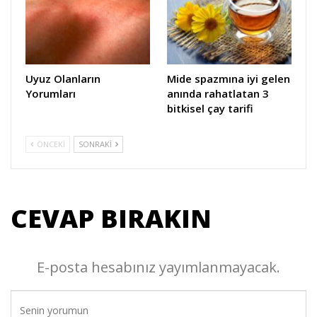
Uyuz Olanların
Mide spazmına iyi gelen
Yorumları
anında rahatlatan 3
bitkisel çay tarifi
ÖNCEKI
SONRAKI
CEVAP BIRAKIN
E-posta hesabınız yayımlanmayacak.