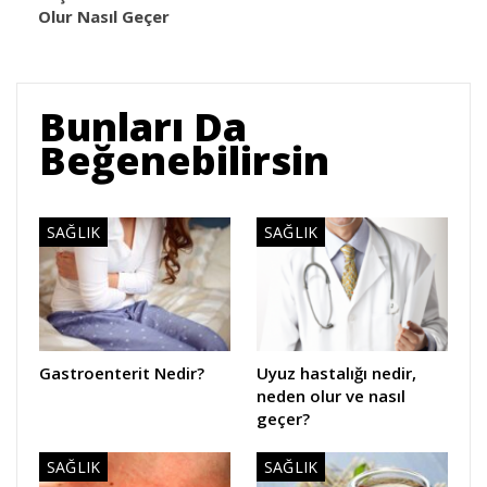
Olur Nasıl Geçer
Bunları Da
Beğenebilirsin
SAĞLIK
SAĞLIK
Gastroenterit Nedir?
Uyuz hastalığı nedir,
neden olur ve nasıl
geçer?
SAĞLIK
SAĞLIK