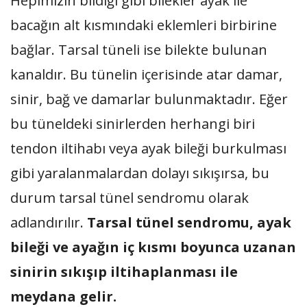
Hepimizin bildiği gibi bilekler ayak ile
bacağın alt kısmındaki eklemleri birbirine
bağlar. Tarsal tüneli ise bilekte bulunan
kanaldır. Bu tünelin içerisinde atar damar,
sinir, bağ ve damarlar bulunmaktadır. Eğer
bu tüneldeki sinirlerden herhangi biri
tendon iltihabı veya ayak bileği burkulması
gibi yaralanmalardan dolayı sıkışırsa, bu
durum tarsal tünel sendromu olarak
adlandırılır.
Tarsal tünel sendromu, ayak
bileği ve ayağın iç kısmı boyunca uzanan
sinirin sıkışıp iltihaplanması ile
meydana gelir.