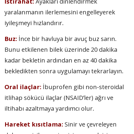
İstirahat:
Ayakları dinlendirmek
yaralanmanın ilerlemesini engelleyerek
iyileşmeyi hızlandırır.
Buz:
İnce bir havluya bir avuç buz sarın.
Bunu etkilenen bilek üzerinde 20 dakika
kadar bekletin ardından en az 40 dakika
bekledikten sonra uygulamayı tekrarlayın.
Oral ilaçlar:
İbuprofen gibi non-steroidal
itlihap sökücü ilaçlar (NSAID’ler) ağrı ve
iltihabı azaltmaya yardımcı olur.
Hareket kısıtlama:
Sinir ve çevreleyen