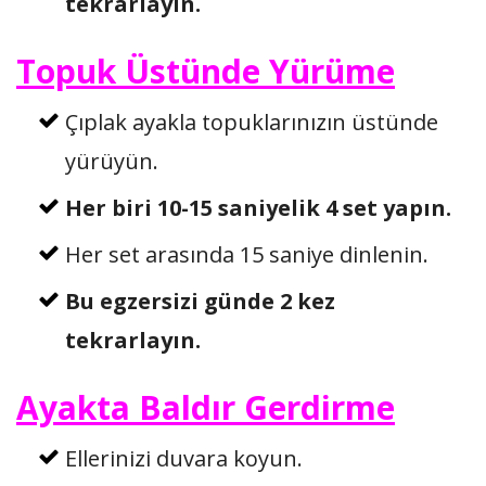
tekrarlayın.
Topuk Üstünde Yürüme
Çıplak ayakla topuklarınızın üstünde
yürüyün.
Her biri 10-15 saniyelik 4 set yapın.
Her set arasında 15 saniye dinlenin.
Bu egzersizi günde 2 kez
tekrarlayın.
Ayakta Baldır Gerdirme
Ellerinizi duvara koyun.