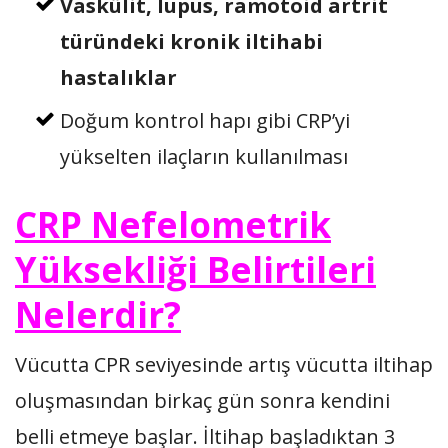
Vaskülit, lupus, ramotoid artrit
türündeki kronik iltihabi
hastalıklar
Doğum kontrol hapı gibi CRP’yi
yükselten ilaçların kullanılması
CRP Nefelometrik
Yüksekliği Belirtileri
Nelerdir?
Vücutta CPR seviyesinde artış vücutta iltihap
oluşmasından birkaç gün sonra kendini
belli etmeye başlar. İltihap başladıktan 3