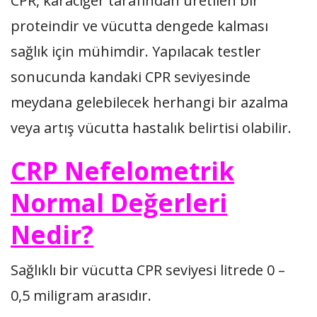
CPR, karaciğer tarafından üretilen bir
proteindir ve vücutta dengede kalması
sağlık için mühimdir. Yapılacak testler
sonucunda kandaki CPR seviyesinde
meydana gelebilecek herhangi bir azalma
veya artış vücutta hastalık belirtisi olabilir.
CRP Nefelometrik
Normal Değerleri
Nedir?
Sağlıklı bir vücutta CPR seviyesi litrede 0 –
0,5 miligram arasıdır.