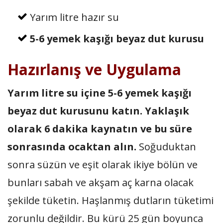
Yarım litre hazır su
5-6 yeme
k kaşığı beyaz dut kurusu
Hazırlanış ve Uygula
ma
Yarım litre su içine 5-6 yemek kaşığı
beyaz dut kurusunu katın. Yaklaşık
olarak 6 dakika kaynatın ve bu süre
sonrasında ocaktan alın.
Soğuduktan
sonra süzün ve eşit olarak ikiye bölün ve
bunları sabah ve akşam aç karna olacak
şekilde tüketin. Haşlanmış dutların tüketimi
zorunlu değildir. Bu kürü 25 gün boyunca