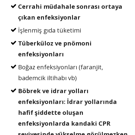
Cerrahi müdahale sonrası ortaya
çıkan enfeksiyonlar
İşlenmiş gıda tüketimi
Tüberküloz ve pnömoni
enfeksiyonları
Boğaz enfeksiyonları (faranjit,
bademcik iltihabı vb)
Böbrek ve idrar yolları
enfeksiyonları: İdrar yollarında
hafif şiddette oluşan
enfeksiyonlarda kandaki CPR
seviyesinde yükselme görülmezken