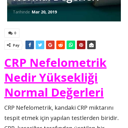
Tarihinde
Mar 20, 2019
0
Pay
CRP Nefelometrik
Nedir Yüksekliği
Normal Değerleri
CRP Nefelometrik, kandaki CRP miktarını
tespit etmek için yapılan testlerden biridir.