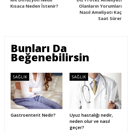
Kısaca Neden İstenir?
Olanların Yorumları
Nasıl Ameliyatı Kaç
Saat Sürer
Bunları Da
Beğenebilirsin
SAĞLIK
SAĞLIK
Gastroenterit Nedir?
Uyuz hastalığı nedir,
neden olur ve nasıl
geçer?