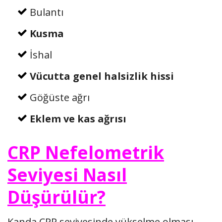
Bulantı
Kusma
İshal
Vücutta genel halsizlik hissi
Göğüste ağrı
Eklem ve kas ağrısı
CRP Nefelometrik
Seviyesi Nasıl
Düşürülür?
Kanda CPR seviyesinde yükselme olması