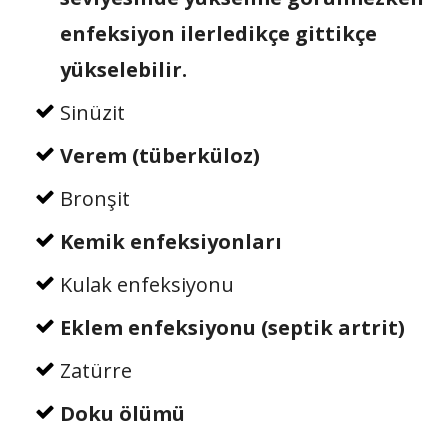
enfeksiyon ilerledikçe gittikçe
yükselebilir.
Sinüzit
Verem (tüberküloz)
Bronşit
Kemik enfeksiyonları
Kulak enfeksiyonu
Eklem enfeksiyonu (septik artrit)
Zatürre
Doku ölümü