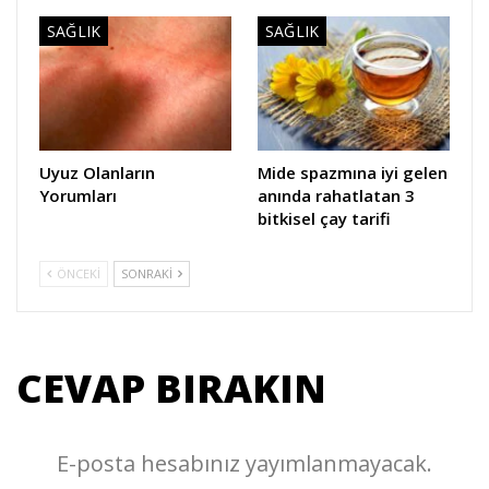
SAĞLIK
SAĞLIK
Uyuz Olanların
Mide spazmına iyi gelen
Yorumları
anında rahatlatan 3
bitkisel çay tarifi
ÖNCEKI
SONRAKI
CEVAP BIRAKIN
E-posta hesabınız yayımlanmayacak.