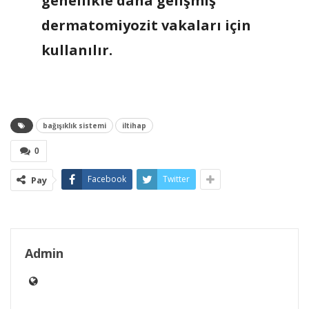
genellikle daha gelişmiş
dermatomiyozit vakaları için
kullanılır.
bağışıklık sistemi
iltihap
0
Facebook
Twitter
Pay
Admin