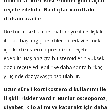
Doktorlar kortikosteroidler gibi ilaçlar
reçete edebilir. Bu ilaçlar vücuttaki
iltihabı azaltır.
Doktorlar sıklıkla dermatomiyozit ile ilişkili
iltihap başlangıç belirtilerini tedavi etmek
için kortikosteroid prednizon reçete
edebilir. Başlangıçta bu steroidlerin yüksek
dozu reçete edilebilir ve daha sonra birkaç
yıl içinde doz yavaşça azaltılabilir.
Uzun süreli kortikosteroid kullanımı ile
ilişkili riskler vardır. Bunlar osteoporoz,
diyabet, kilo alımı ve katarakt için daha