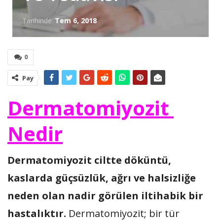
Tarihinde
Tem 6, 2018
0
Pay
Dermatomiyozit
Nedir
Dermatomiyozit ciltte döküntü,
kaslarda güçsüzlük, ağrı ve halsizliğe
neden olan nadir görülen iltihabik bir
hastalıktır.
Dermatomiyozit; bir tür