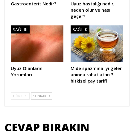
Gastroenterit Nedir?
Uyuz hastalığı nedir,
neden olur ve nasıl
geçer?
SAĞLIK
SAĞLIK
Uyuz Olanların
Mide spazmına iyi gelen
Yorumları
anında rahatlatan 3
bitkisel çay tarifi
ÖNCEKI
SONRAKI
CEVAP BIRAKIN