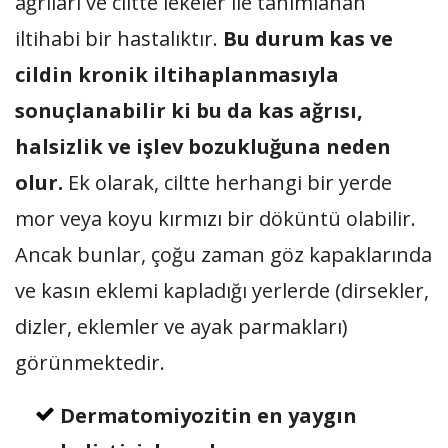
ağrıları ve ciltte lekeler ile tanımlanan
iltihabi bir hastalıktır.
Bu durum kas ve
cildin kronik iltihaplanmasıyla
sonuçlanabilir ki bu da kas ağrısı,
halsizlik ve işlev bozukluğuna neden
olur.
Ek olarak, ciltte herhangi bir yerde
mor veya koyu kırmızı bir döküntü olabilir.
Ancak bunlar, çoğu zaman göz kapaklarında
ve kasın eklemi kapladığı yerlerde (dirsekler,
dizler, eklemler ve ayak parmakları)
görünmektedir.
Dermatomiyozitin en yaygın