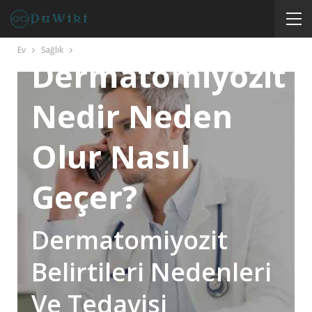
SAĞLIK
Ev
Sağlık
Dermatomiyozit
Nedir Neden
Olur Nasıl
Geçer?
Dermatomiyozit
Belirtileri Nedenleri
Ve Tedavisi