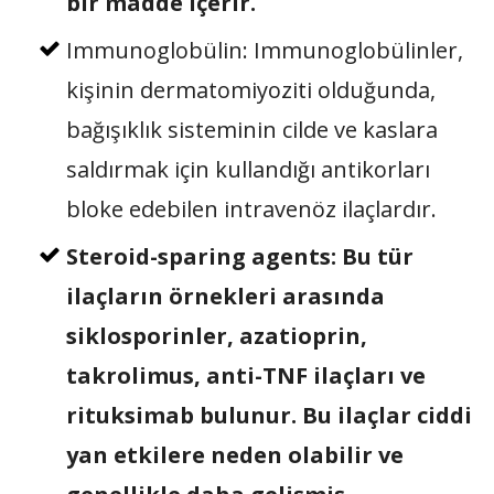
bir madde içerir.
Immunoglobülin: Immunoglobülinler,
kişinin dermatomiyoziti olduğunda,
bağışıklık sisteminin cilde ve kaslara
saldırmak için kullandığı antikorları
bloke edebilen intravenöz ilaçlardır.
Steroid-sparing agents: Bu tür
ilaçların örnekleri arasında
siklosporinler, azatioprin,
takrolimus, anti-TNF ilaçları ve
rituksimab bulunur. Bu ilaçlar ciddi
yan etkilere neden olabilir ve