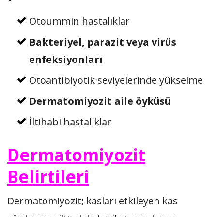
Otoummin hastalıklar
Bakteriyel, parazit veya virüs
enfeksiyonları
Otoantibiyotik seviyelerinde yükselme
Dermatomiyozit aile öyküsü
İltihabi hastalıklar
Dermatomiyozit
Belirtileri
Dermatomiyozit
;
kasları etkileyen kas