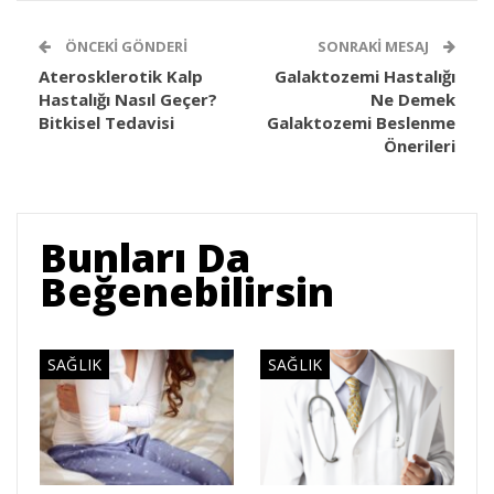
ÖNCEKI GÖNDERI
SONRAKI MESAJ
Aterosklerotik Kalp
Galaktozemi Hastalığı
Hastalığı Nasıl Geçer?
Ne Demek
Bitkisel Tedavisi
Galaktozemi Beslenme
Önerileri
Bunları Da
Beğenebilirsin
SAĞLIK
SAĞLIK