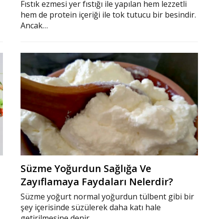
Fıstık ezmesi yer fıstığı ile yapılan hem lezzetli
hem de protein içeriği ile tok tutucu bir besindir.
Ancak…
Süzme Yoğurdun Sağlığa Ve
Zayıflamaya Faydaları Nelerdir?
Süzme yoğurt normal yoğurdun tülbent gibi bir
şey içerisinde süzülerek daha katı hale
getirilmesine denir.…