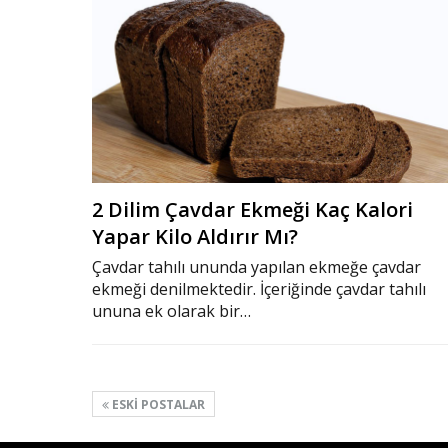
2 Dilim Çavdar Ekmeği Kaç Kalori
Yapar Kilo Aldırır Mı?
Çavdar tahılı ununda yapılan ekmeğe çavdar
ekmeği denilmektedir. İçeriğinde çavdar tahılı
ununa ek olarak bir…
ESKI POSTALAR