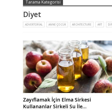
Tarama Kategorisi
Diyet
ADVERTORIAL
ANNE ÇOCUK
ARCHITECTURE
ART
DI
Zayıflamak İçin Elma Sirkesi
Kullananlar Sirkeli Su İle…