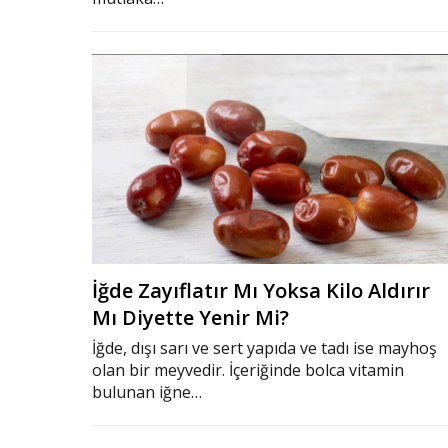
İğde Zayıflatır Mı Yoksa Kilo Aldırır
Mı Diyette Yenir Mi?
İğde, dışı sarı ve sert yapıda ve tadı ise mayhoş
olan bir meyvedir. İçeriğinde bolca vitamin
bulunan iğne…