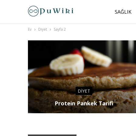
SAĞLIK
Ev
Diyet
Sayfa 2
DIYET
Protein Pankek Tarifi