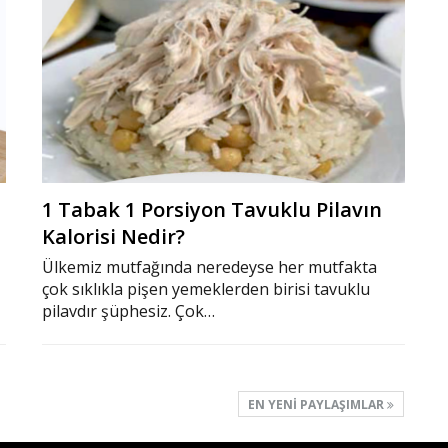
1 Tabak 1 Porsiyon Tavuklu Pilavın
Kalorisi Nedir?
Ülkemiz mutfağında neredeyse her mutfakta
çok sıklıkla pişen yemeklerden birisi tavuklu
pilavdır şüphesiz. Çok…
EN YENI PAYLAŞIMLAR