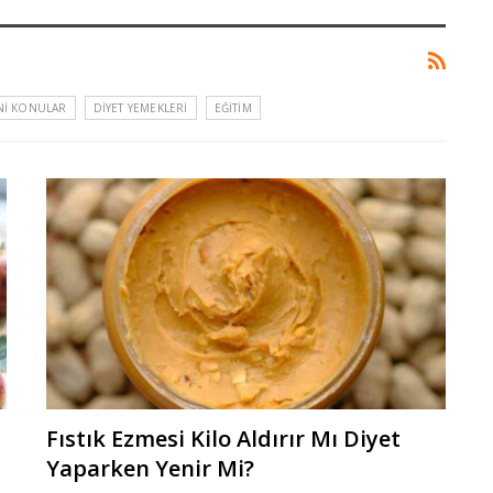
NI KONULAR
DIYET YEMEKLERI
EĞITIM
Fıstık Ezmesi Kilo Aldırır Mı Diyet
Yaparken Yenir Mi?