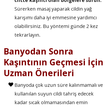
ciltte kaşıntı olan bölgelere sürün.
Sürerken masaj yaparak cildin yağ
karışımı daha iyi emmesine yardımcı
olabilirsiniz. Bu yöntemi günde 2 kez
tekrarlayın.
Banyodan Sonra
Kaşıntının Geçmesi İçin
Uzman Önerileri
Banyoda çok uzun süre kalınmamalı ve
kullanılan suyun cildi tahriş edecek
kadar sıcak olmamasından emin