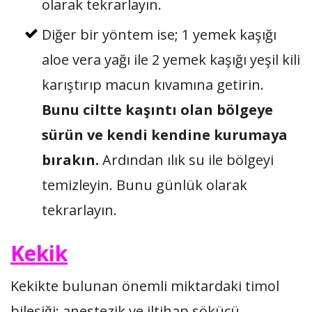
olarak tekrarlayın.
Diğer bir yöntem ise; 1 yemek kaşığı
aloe vera yağı ile 2 yemek kaşığı yeşil kili
karıştırıp macun kıvamına getirin.
Bunu ciltte kaşıntı olan bölgeye
sürün ve kendi kendine kurumaya
bırakın.
Ardından ılık su ile bölgeyi
temizleyin. Bunu günlük olarak
tekrarlayın.
Kekik
Kekikte bulunan önemli miktardaki timol
bileşiği; anestezik ve iltihap sökücü