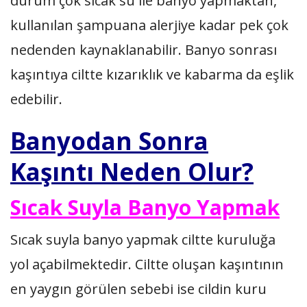
durum çok sıcak su ile banyo yapmaktan,
kullanılan şampuana alerjiye kadar pek çok
nedenden kaynaklanabilir. Banyo sonrası
kaşıntıya ciltte kızarıklık ve kabarma da eşlik
edebilir.
Banyodan Sonra
Kaşıntı Neden Olur?
Sıcak Suyla Banyo Yapmak
Sıcak suyla banyo yapmak ciltte kuruluğa
yol açabilmektedir. Ciltte oluşan kaşıntının
en yaygın görülen sebebi ise cildin kuru