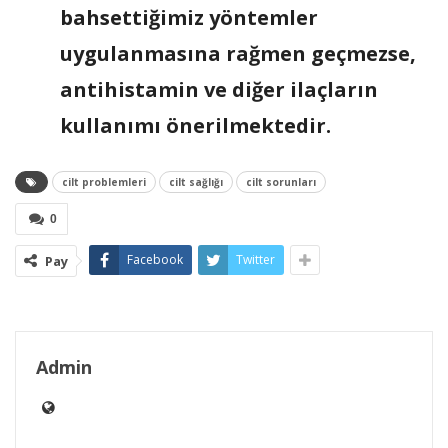
bahsettiğimiz yöntemler
uygulanmasına rağmen geçmezse,
antihistamin ve diğer ilaçların
kullanımı önerilmektedir.
cilt problemleri
cilt sağlığı
cilt sorunları
0
Facebook
Twitter
Pay
Admin