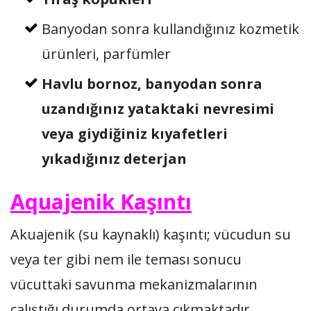
Banyodan sonra kullandığınız kozmetik
ürünleri, parfümler
Havlu bornoz, banyodan sonra
uzandığınız yataktaki nevresimi
veya giydiğiniz kıyafetleri
yıkadığınız deterjan
Aquajenik Kaşıntı
Akuajenik (su kaynaklı) kaşıntı; vücudun su
veya ter gibi nem ile teması sonucu
vücuttaki savunma mekanizmalarının
çalıştığı durumda ortaya çıkmaktadır.