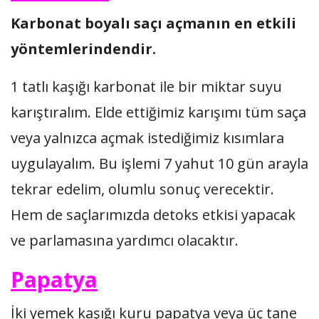
Karbonat boyalı saçı açmanın en etkili
yöntemlerindendir.
1 tatlı kaşığı karbonat ile bir miktar suyu
karıştıralım. Elde ettiğimiz karışımı tüm saça
veya yalnızca açmak istediğimiz kısımlara
uygulayalım. Bu işlemi 7 yahut 10 gün arayla
tekrar edelim, olumlu sonuç verecektir.
Hem de saçlarımızda detoks etkisi yapacak
ve parlamasına yardımcı olacaktır.
Papatya
İki yemek kaşığı kuru papatya veya üç tane