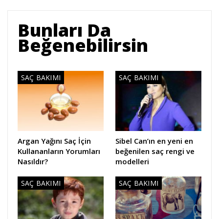
Bunları Da
Beğenebilirsin
SAÇ BAKIMI
SAÇ BAKIMI
Argan Yağını Saç İçin
Sibel Can’ın en yeni en
Kullananların Yorumları
beğenilen saç rengi ve
Nasıldır?
modelleri
SAÇ BAKIMI
SAÇ BAKIMI