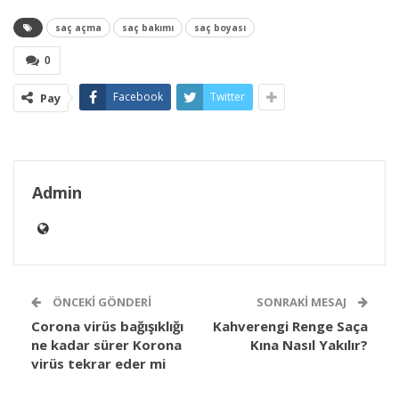
saç açma
saç bakımı
saç boyası
0
Facebook
Twitter
Pay
Admin
ÖNCEKI GÖNDERI
SONRAKI MESAJ
Corona virüs bağışıklığı
Kahverengi Renge Saça
ne kadar sürer Korona
Kına Nasıl Yakılır?
virüs tekrar eder mi