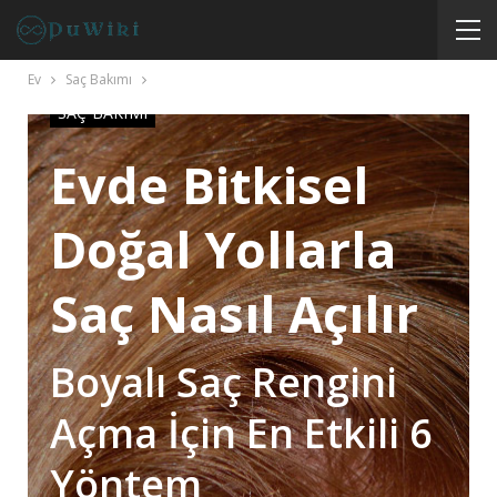
Ev
Saç Bakımı
SAÇ BAKIMI
Evde Bitkisel
Doğal Yollarla
Saç Nasıl Açılır
Boyalı Saç Rengini
Açma İçin En Etkili 6
Yöntem