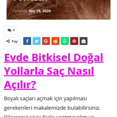
Tarihinde
Nis 19, 2020
0
Pay
Evde Bitkisel Doğal
Yollarla Saç Nasıl
Açılır?
Boyalı saçları açmak için yapılması
gerekenleri makalemizde bulabilirsiniz.