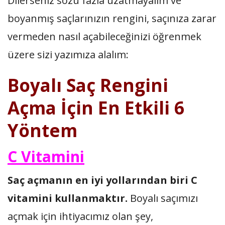
Dilerseniz sözü fazla uzatmayalım ve
boyanmış saçlarınızın rengini, saçınıza zarar
vermeden nasıl açabileceğinizi öğrenmek
üzere sizi yazımıza alalım:
Boyalı Saç Rengini
Açma İçin En Etkili 6
Yöntem
C Vitamini
Saç açmanın en iyi yollarından biri C
vitamini kullanmaktır.
Boyalı saçımızı
açmak için ihtiyacımız olan şey,