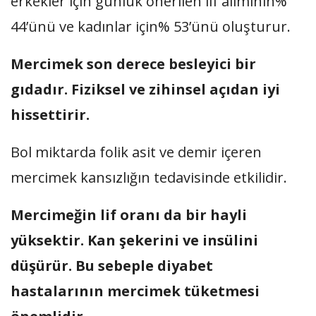
erkekler için günlük önerilen lif alımının%
44’ünü ve kadınlar için% 53’ünü oluşturur.
Mercimek son derece besleyici bir
gıdadır. Fiziksel ve zihinsel açıdan iyi
hissettirir.
Bol miktarda folik asit ve demir içeren
mercimek kansızlığın tedavisinde etkilidir.
Mercimeğin lif oranı da bir hayli
yüksektir. Kan şekerini ve insülini
düşürür. Bu sebeple diyabet
hastalarının mercimek tüketmesi