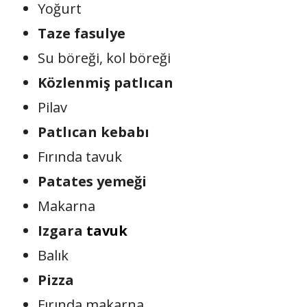
Yoğurt
Taze fasulye
Su böreği, kol böreği
Közlenmiş patlıcan
Pilav
Patlıcan kebabı
Fırında tavuk
Patates yemeği
Makarna
Izgara
tavuk
Balık
Pizza
Fırında makarna