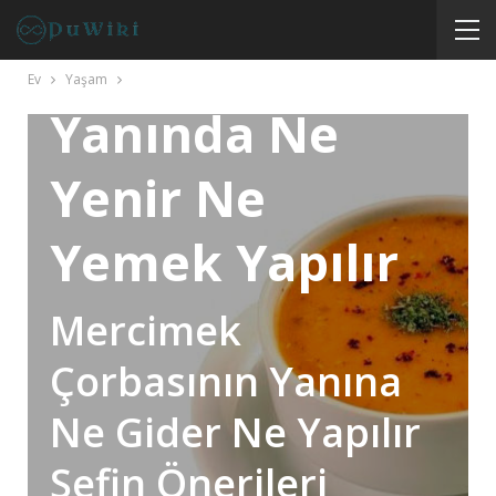
Mercimek
Çorbasının
Ev
Yaşam
Yanında Ne
Yenir Ne
Yemek Yapılır
Mercimek
Çorbasının Yanına
Ne Gider Ne Yapılır
Şefin Önerileri