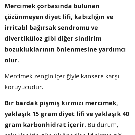
Mercimek çorbasında bulunan
çözünmeyen diyet lifi, kabızlığın ve
irritabl bağırsak sendromu ve
divertiküloz gibi diğer sindirim
bozukluklarının önlenmesine yardımcı
olur.
Mercimek zengin içeriğiyle kansere karşı
koruyucudur.
Bir bardak pişmiş kırmızı mercimek,
yaklaşık 15 gram diyet lifi ve yaklaşık 40
gram karbonhidrat içerir.
Bu durum,