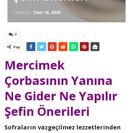
Tarihinde
Tem 18, 2020
0
Pay
Mercimek
Çorbasının Yanına
Ne Gider Ne Yapılır
Şefin Önerileri
Sofraların vazgeçilmez lezzetlerinden