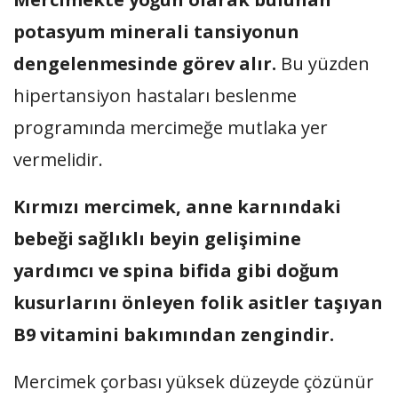
potasyum minerali tansiyonun
dengelenmesinde görev alır.
Bu yüzden
hipertansiyon hastaları beslenme
programında mercimeğe mutlaka yer
vermelidir.
Kırmızı mercimek, anne karnındaki
bebeği sağlıklı beyin gelişimine
yardımcı ve spina bifida gibi doğum
kusurlarını önleyen folik asitler taşıyan
B9 vitamini bakımından zengindir.
Mercimek çorbası yüksek düzeyde çözünür