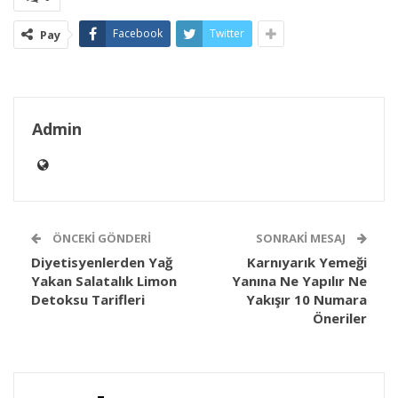
Facebook
Twitter
Pay
Admin
ÖNCEKI GÖNDERI
SONRAKI MESAJ
Diyetisyenlerden Yağ
Karnıyarık Yemeği
Yakan Salatalık Limon
Yanına Ne Yapılır Ne
Detoksu Tarifleri
Yakışır 10 Numara
Öneriler