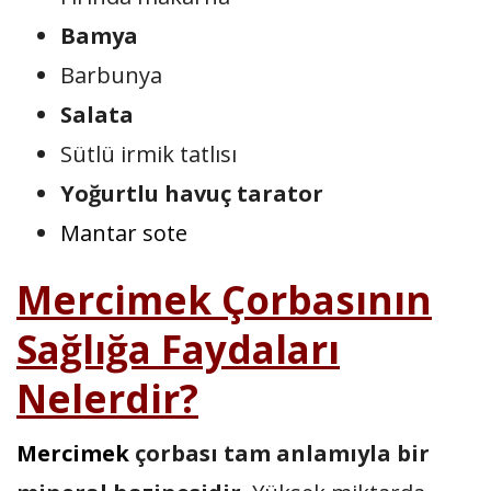
Bamya
Barbunya
Salata
Sütlü irmik tatlısı
Yoğurtlu havuç tarator
Mantar sote
Mercimek Çorbasının
Sağlığa Faydaları
Nelerdir?
Mercimek
çorbası tam anlamıyla bir