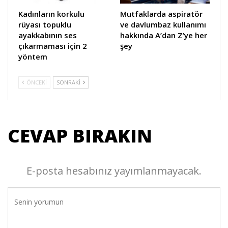
Kadınların korkulu
Mutfaklarda aspiratör
rüyası topuklu
ve davlumbaz kullanımı
ayakkabının ses
hakkında A’dan Z’ye her
çıkarmaması için 2
şey
yöntem
ÖNCEKI
SONRAKI
CEVAP BIRAKIN
E-posta hesabınız yayımlanmayacak.