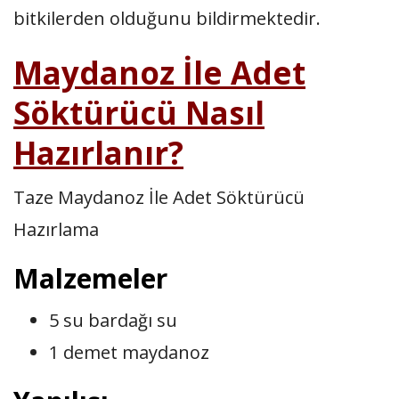
bitkilerden olduğunu bildirmektedir.
Maydanoz İle Adet
Söktürücü Nasıl
Hazırlanır?
Taze Maydanoz İle Adet Söktürücü
Hazırlama
Malzemeler
5 su bardağı su
1 demet maydanoz