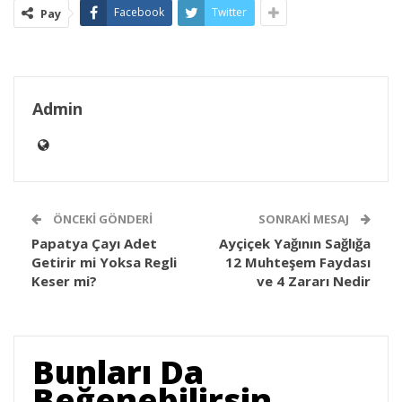
Facebook
Twitter
Pay
Admin
ÖNCEKI GÖNDERI
SONRAKI MESAJ
Papatya Çayı Adet
Ayçiçek Yağının Sağlığa
Getirir mi Yoksa Regli
12 Muhteşem Faydası
Keser mi?
ve 4 Zararı Nedir
Bunları Da
Beğenebilirsin