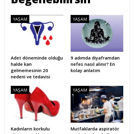
YAŞAM
YAŞAM
Adet döneminde olduğu
9 adımda diyaframdan
halde kan
nefes nasıl alınır? En
gelmemesinin 20
kolay anlatım
nedeni ve tedavisi
YAŞAM
YAŞAM
Kadınların korkulu
Mutfaklarda aspiratör