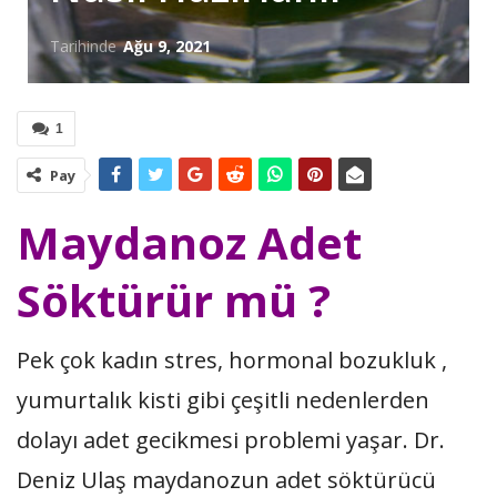
Tarihinde
Ağu 9, 2021
1
Pay
Maydanoz Adet
Söktürür mü ?
Pek çok kadın stres, hormonal bozukluk ,
yumurtalık kisti gibi çeşitli nedenlerden
dolayı adet gecikmesi problemi yaşar. Dr.
Deniz Ulaş maydanozun adet söktürücü