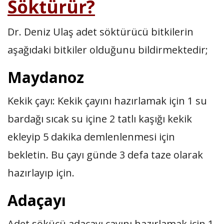
Söktürür?
Dr. Deniz Ulaş adet söktürücü bitkilerin
aşağıdaki bitkiler olduğunu bildirmektedir;
Maydanoz
Kekik çayı: Kekik çayını hazırlamak için 1 su
bardağı sıcak su içine 2 tatlı kaşığı kekik
ekleyip 5 dakika demlenlenmesi için
bekletin. Bu çayı günde 3 defa taze olarak
hazırlayıp için.
Adaçayı
Adet sökücü adaçayı çayını hazırlamak için 1