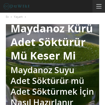
Maydanoz Ve
Ev
Yaşam
Maydanoz Kürü
Adet Söktürür
Mü Keser Mi
Maydanoz Suyu
Adet Söktürür mü
Adet Söktürmek İçin
Nasıl Hazırlanır