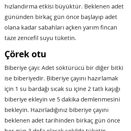
hızlandırma etkisi büyüktür. Beklenen adet
gününden birkaç gün önce başlayıp adet
olana kadar sabahları açken yarım fincan
taze zencefil suyu tüketin.
Çörek otu
Biberiye çayı: Adet söktürücü bir diğer bitki
ise biberiyedir. Biberiye çayını hazırlamak
için 1 su bardağı sıcak su içine 2 tatlı kaşığı
biberiye ekleyin ve 5 dakika demlenmesini
bekleyin. Hazırladığınız biberiye çayını
beklenen adet tarihinden birkaç gün önce
her gün 3 defa olacak şekilde tüketin.