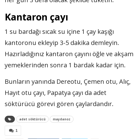
Kantaron çayı
1 su bardağı sıcak su içine 1 çay kaşığı
kantoronu ekleyip 3-5 dakika demleyin.
Hazırladığınız kantaron çayını öğle ve akşam
yemeklerinden sonra 1 bardak kadar için.
Bunların yanında Dereotu, Çemen otu, Alıç,
Hayıt otu çayı, Papatya çayı da adet
söktürücü görevi gören çaylardandır.
adet söktürücü
maydanoz
1