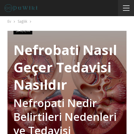
Ev
Sağlık
SAĞLIK
Nefrobati Nasıl
Geçer Tedavisi
Nasıldır
Nefropati Nedir
Belirtileri Nedenleri
ve Tedavisi