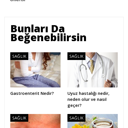
Bunları Da
Beğenebilirsin
SAĞLIK
SAĞLIK
Gastroenterit Nedir?
Uyuz hastalığı nedir,
neden olur ve nasıl
geçer?
SAĞLIK
SAĞLIK