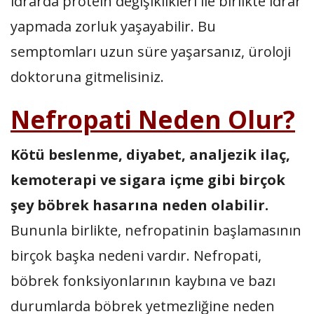
idrarda protein değişiklikleri ile birlikte idrar
yapmada zorluk yaşayabilir. Bu
semptomları uzun süre yaşarsanız, üroloji
doktoruna gitmelisiniz.
Nefropati Neden Olur?
Kötü beslenme, diyabet, analjezik ilaç,
kemoterapi ve sigara içme gibi birçok
şey böbrek hasarına neden olabilir.
Bununla birlikte, nefropatinin başlamasının
birçok başka nedeni vardır. Nefropati,
böbrek fonksiyonlarının kaybına ve bazı
durumlarda böbrek yetmezliğine neden