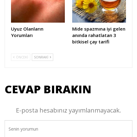
Uyuz Olanların
Mide spazmına iyi gelen
Yorumları
anında rahatlatan 3
bitkisel çay tarifi
ÖNCEKI
SONRAKI
CEVAP BIRAKIN
E-posta hesabınız yayımlanmayacak.