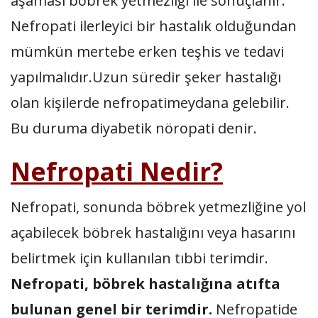
aşaması böbrek yetmezliği ile sonuçlanır.
Nefropati ilerleyici bir hastalık olduğundan
mümkün mertebe erken teşhis ve tedavi
yapılmalıdır.Uzun süredir şeker hastalığı
olan kişilerde nefropatimeydana gelebilir.
Bu duruma diyabetik nöropati denir.
Nefropati Nedir?
Nefropati, sonunda böbrek yetmezliğine yol
açabilecek böbrek hastalığını veya hasarını
belirtmek için kullanılan tıbbi terimdir.
Nefropati, böbrek hastalığına atıfta
bulunan genel bir terimdir.
Nefropatide