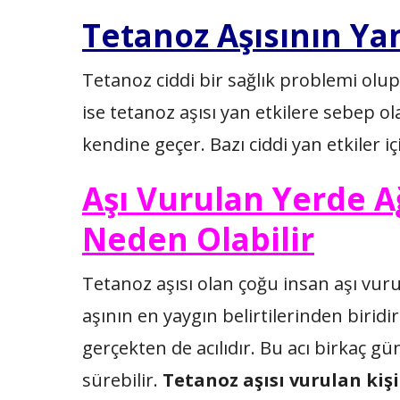
Tetanoz Aşısının Yan
Tetanoz ciddi bir sağlık problemi olup 
ise tetanoz aşısı yan etkilere sebep ola
kendine geçer. Bazı ciddi yan etkiler i
Aşı Vurulan Yerde Ağr
Neden Olabilir
Tetanoz aşısı olan çoğu insan aşı vur
aşının en yaygın belirtilerinden biridi
gerçekten de acılıdır. Bu acı birkaç gü
sürebilir.
Tetanoz aşısı vurulan kişi