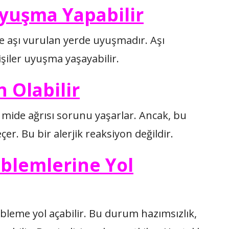
yuşma Yapabilir
ise aşı vurulan yerde uyuşmadır. Aşı
işiler uyuşma yaşayabilir.
 Olabilir
r mide ağrısı sorunu yaşarlar. Ancak, bu
çer. Bu bir alerjik reaksiyon değildir.
oblemlerine Yol
obleme yol açabilir. Bu durum hazımsızlık,