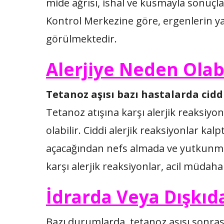
mide ağrısı, ishal ve kusmayla sonuçlan
Kontrol Merkezine göre, ergenlerin ya
görülmektedir.
Alerjiye Neden Olabi
Tetanoz aşısı bazı hastalarda cidd
Tetanoz atışına karşı alerjik reaksiyon
olabilir. Ciddi alerjik reaksiyonlar kalp
açacağından nefs almada ve yutkunmad
karşı alerjik reaksiyonlar, acil müdaha
İdrarda Veya Dışkıd
Bazı durumlarda, tetanoz aşısı sonrası