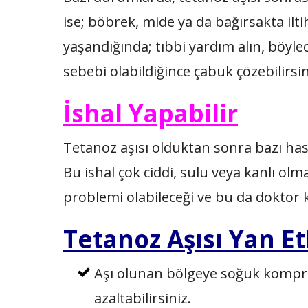
ise; böbrek, mide ya da bağırsakta ilt
yaşandığında; tıbbi yardım alın, böyle
sebebi olabildiğince çabuk çözebilirsin
İshal Yapabilir
Tetanoz aşısı olduktan sonra bazı hast
Bu ishal çok ciddi, sulu veya kanlı olm
problemi olabileceği ve bu da doktor k
Tetanoz Aşısı Yan Et
Aşı olunan bölgeye soğuk kompres
azaltabilirsiniz.