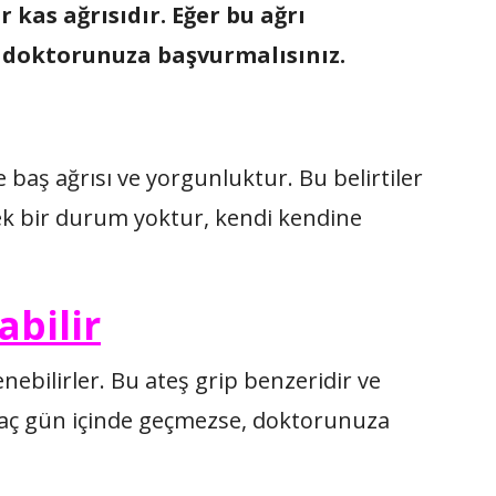
r kas ağrısıdır. Eğer bu ağrı
, doktorunuza başvurmalısınız.
e baş ağrısı ve yorgunluktur. Bu belirtiler
ek bir durum yoktur, kendi kendine
abilir
enebilirler. Bu ateş grip benzeridir ve
rkaç gün içinde geçmezse, doktorunuza