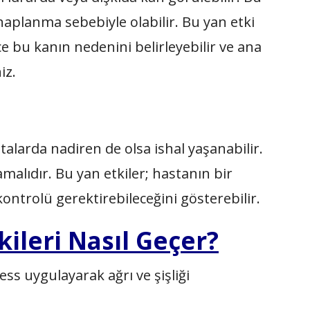
ihaplanma sebebiyle olabilir. Bu yan etki
ce bu kanın nedenini belirleyebilir ve ana
iz.
alarda nadiren de olsa ishal yaşanabilir.
amalıdır. Bu yan etkiler; hastanın bir
ontrolü gerektirebileceğini gösterebilir.
kileri Nasıl Geçer?
s uygulayarak ağrı ve şişliği