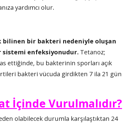
nıza yardımcı olur.
 bilinen bir bakteri nedeniyle oluşan
r sistemi enfeksiyonudur.
Tetanoz;
s ettiğinde, bu bakterinin sporları açık
tileri bakteri vücuda girdikten 7 ila 21 gün
at İçinde Vurulmalıdır?
eden olabilecek durumla karşılaştıktan 24