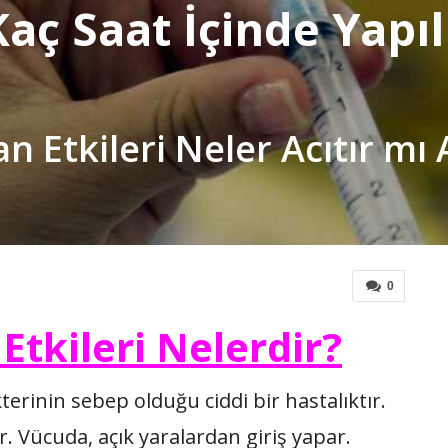
Kaç Saat İçinde Yapıl
n Etkileri Neler Acıtır mı
0
Etkileri Nelerdir?
terinin sebep olduğu ciddi bir hastalıktır.
 Vücuda, açık yaralardan giriş yapar.