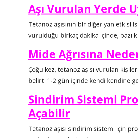
Aşı Vurulan Yerde U
Tetanoz aşısının bir diğer yan etkisi 
vurulduğu birkaç dakika içinde, bazı k
Mide Ağrısına Neden
Çoğu kez, tetanoz aşısı vurulan kişile
belirti 1-2 gün içinde kendi kendine ge
Sindirim Sistemi Pr
Açabilir
Tetanoz aşısı sindirim sistemi için pr