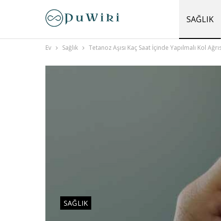
SAĞLIK
Ev
Sağlık
Tetanoz Aşısı Kaç Saat İçinde Yapılmalı Kol Ağrı
SAĞLIK