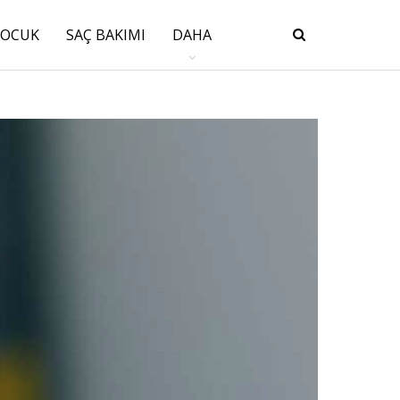
ÇOCUK
SAÇ BAKIMI
DAHA