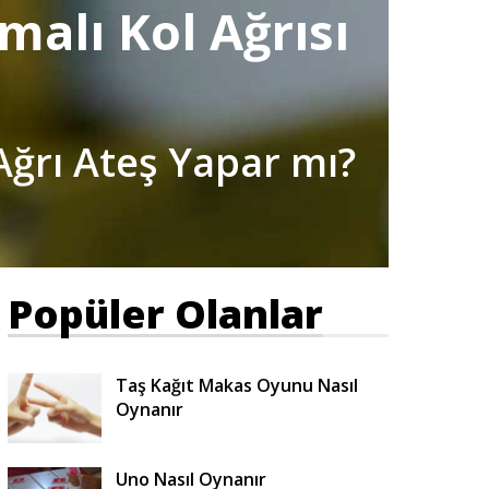
malı Kol Ağrısı
 Ağrı Ateş Yapar mı?
Popüler Olanlar
Taş Kağıt Makas Oyunu Nasıl
Oynanır
Uno Nasıl Oynanır