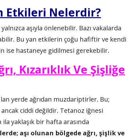
 Etkileri Nelerdir?
yalnızca aşıyla önlenebilir. Bazı vakalarda
bilir. Bu yan etkilerin çoğu hafiftir ve kendi
çin ise hastaneye gidilmesi gerekebilir.
ı, Kızarıklık Ve Şişliğe
ulan yerde ağrıdan muzdariptirler. Bu;
r ancak ciddi değildir. Tetanoz iğnesi
n ila yaklaşık bir hafta arasında
lerde; aşı olunan b
ö
lgede ağrı, şişlik ve