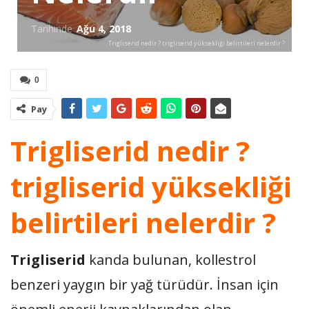
Tarihinde
Ağu 4, 2018
Trigliserid nedir ? trigliserid yüksekliği belirtileri nelerdir ?
0
Pay
Trigliserid nedir ?
trigliserid yüksekliği
belirtileri nelerdir ?
Trigliserid
kanda bulunan, kollestrol
benzeri yaygın bir yağ türüdür. İnsan için