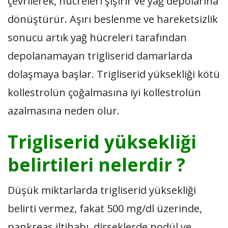
çevrilerek, hücreleri şişirir ve yağ depolarına
dönüştürür. Aşırı beslenme ve hareketsizlik
sonucu artık yağ hücreleri tarafından
depolanamayan trigliserid damarlarda
dolaşmaya başlar. Trigliserid yüksekliği kötü
kollestrolün çoğalmasına iyi kollestrolün
azalmasına neden olur.
Trigliserid yüksekliği
belirtileri nelerdir ?
Düşük miktarlarda trigliserid yüksekliği
belirti vermez, fakat 500 mg/dl üzerinde,
pankreas iltihabı, dirseklerde nodül ve