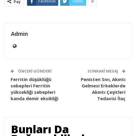
Facebook
Twitter
Pay
Admin
ÖNCEKI GÖNDERI
SONRAKI MESAJ
Ferritin düşüklüğü
Penisten Sıvı, Akıntı
sebepleri Ferritin
Gelmesi Erkeklerde
yüksekliği sebepleri
Akıntı Çeşitleri
kanda demir eksikliği
Tedavisi İlaç
Bunları Da