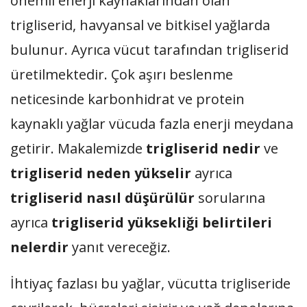
önemli enerji kaynaklarından olan
trigliserid, havyansal ve bitkisel yağlarda
bulunur. Ayrıca vücut tarafından trigliserid
üretilmektedir. Çok aşırı beslenme
neticesinde karbonhidrat ve protein
kaynaklı yağlar vücuda fazla enerji meydana
getirir. Makalemizde
trigliserid nedir
ve
trigliserid neden yükselir
ayrıca
trigliserid nasıl düşürülür
sorularına
ayrıca
trigliserid yüksekliği belirtileri
nelerdir
yanıt vereceğiz.
İhtiyaç fazlası bu yağlar, vücutta trigliseride