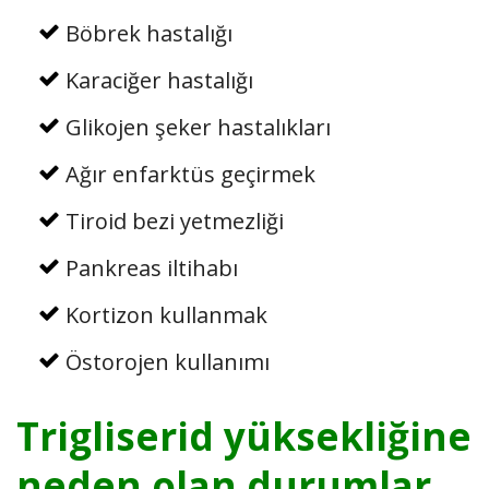
Böbrek hastalığı
Karaciğer hastalığı
Glikojen şeker hastalıkları
Ağır enfarktüs geçirmek
Tiroid bezi yetmezliği
Pankreas iltihabı
Kortizon kullanmak
Östorojen kullanımı
Trigliserid yüksekliğine
neden olan durumlar