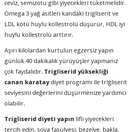
ceviz, semizotu gibi yiyecekleri tüketmelidir.
Omega 3 yağ asitleri kandaki trigliserit ve
LDL kötü huylu kollestrolü düşürür, HDL iyi
huylu kollestrolü arttırır.
Aşırı kilolardan kurtulun egzersiz yapın
günlük 40 dakikalık yürüyüşler yapmanız
çok faydalıdır.
Trigliserid yüksekliği
canan karatay
diyet programı ile trigliserit
seviyesini değerlerini düşürmenize yardımcı
olabilir.
Trigliserid diyeti yapın
lifli yiyecekleri
tercih edin, soya fasulyesi, bezelye, bakla,