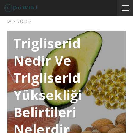
Ev
Sağlık
SAĞLIK
Trigliserid
Nedir Ve
Trigliserid
Yüksekliği
Belirtileri
Nelerdir