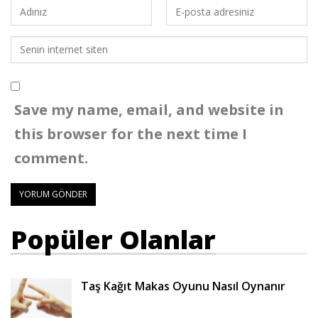
Save my name, email, and website in
this browser for the next time I
comment.
Popüler Olanlar
Taş Kağıt Makas Oyunu Nasıl Oynanır