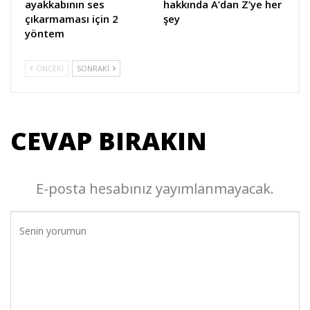
ayakkabının ses
hakkında A’dan Z’ye her
çıkarmaması için 2
şey
yöntem
ÖNCEKI
SONRAKI
CEVAP BIRAKIN
E-posta hesabınız yayımlanmayacak.