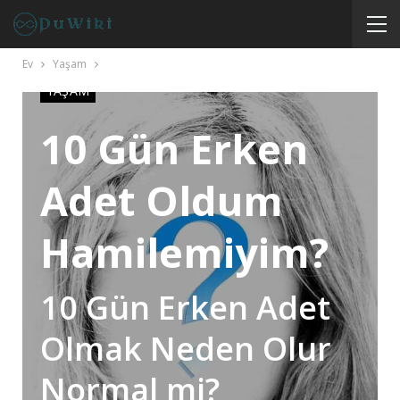
Ev
Yaşam
YAŞAM
10 Gün Erken
Adet Oldum
Hamilemiyim?
10 Gün Erken Adet
Olmak Neden Olur
Normal mi?