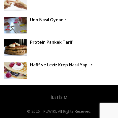
Uno Nasıl Oynanır
Protein Pankek Tarifi
Hafif ve Leziz Krep Nasıl Yapılır
İLETISIM
© 2026 - PUWIKI. All Rights Reserved.