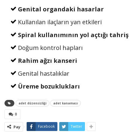
Genital organdaki hasarlar
Kullanılan ilaçların yan etkileri
Spiral kullanımının yol açtığı tahriş
Doğum kontrol hapları
Rahim ağzı kanseri
Genital hastalıklar
Üreme bozuklukları
adet düzensizliği
adet kanaması
0
Facebook
Twitter
Pay