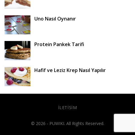
Uno Nasıl Oynanır
Protein Pankek Tarifi
Hafif ve Leziz Krep Nasıl Yapılır
İLETISIM
© 2026 - PUWIKI. All Rights Reserved.