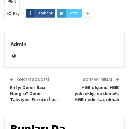
0
Facebook
Twitter
Pay
Admin
ÖNCEKI GÖNDERI
SONRAKI MESAJ
En İyi Demir İlacı
HGB ölçümü, HGB
Hangisi? Demir
yüksekliği ne demek,
Takviyesi Ferritin İlacı
HGB nedir kaç olmalı
Bunları Da