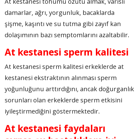
At kestanesi tohumu özütü almak, varisli
damarlar, ağrı, yorgunluk, bacaklarda
şişme, kaşıntı ve su tutma gibi zayıf kan
dolaşımının bazı semptomlarını azaltabilir.
At kestanesi sperm kalitesi
At kestanesi sperm kalitesi erkeklerde at
kestanesi ekstraktının alınması sperm
yoğunluğunu arttırdığını, ancak doğurganlık
sorunları olan erkeklerde sperm etkisini
iyileştirmediğini göstermektedir.
At kestanesi faydaları