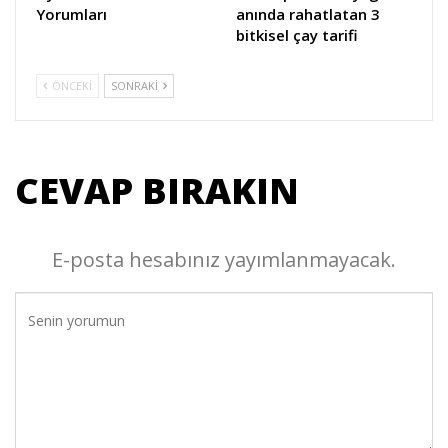
Yorumları
anında rahatlatan 3
bitkisel çay tarifi
ÖNCEKI
SONRAKI
CEVAP BIRAKIN
E-posta hesabınız yayımlanmayacak.