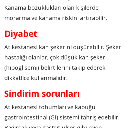
Kanama bozuklukları olan kişilerde
morarma ve kanama riskini artırabilir.
Diyabet
At kestanesi kan şekerini düşürebilir. Şeker
hastalığı olanlar, çok düşük kan şekeri
(hipoglisemi) belirtilerini takip ederek
dikkatlice kullanmalıdır.
Sindirim sorunları
At kestanesi tohumları ve kabuğu
gastrointestinal (GI) sistemi tahriş edebilir.
Bağırsak veya
gastrit
ülser gibi mide