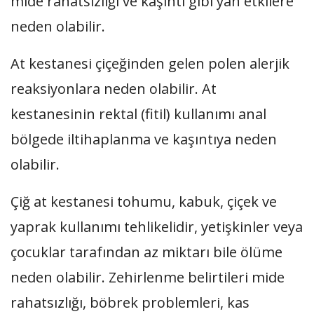
mide rahatsızlığı ve kaşıntı gibi yan etkilere
neden olabilir.
At kestanesi çiçeğinden gelen polen alerjik
reaksiyonlara neden olabilir. At
kestanesinin rektal (fitil) kullanımı anal
bölgede iltihaplanma ve kaşıntıya neden
olabilir.
Çiğ at kestanesi tohumu, kabuk, çiçek ve
yaprak kullanımı tehlikelidir, yetişkinler veya
çocuklar tarafından az miktarı bile ölüme
neden olabilir. Zehirlenme belirtileri mide
rahatsızlığı, böbrek problemleri, kas