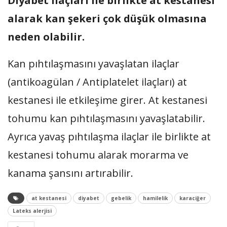
Diyabet ilaçları ile birlikte at kestanesi
alarak kan şekeri çok düşük olmasına
neden olabilir.
Kan pıhtılaşmasını yavaşlatan ilaçlar
(antikoagülan / Antiplatelet ilaçları) at
kestanesi ile etkileşime girer. At kestanesi
tohumu kan pıhtılaşmasını yavaşlatabilir.
Ayrıca yavaş pıhtılaşma ilaçlar ile birlikte at
kestanesi tohumu alarak morarma ve
kanama şansını artırabilir.
at kestanesi
diyabet
gebelik
hamilelik
karaciğer
Lateks alerjisi