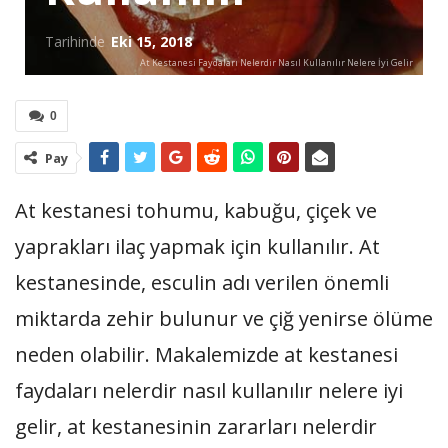
Tarihinde
Eki 15, 2018
At Kestanesi Faydaları Nelerdir Nasıl Kullanılır Nelere İyi Gelir
0
Pay
At kestanesi tohumu, kabuğu, çiçek ve
yaprakları ilaç yapmak için kullanılır. At
kestanesinde, esculin adı verilen önemli
miktarda zehir bulunur ve çiğ yenirse ölüme
neden olabilir. Makalemizde at kestanesi
faydaları nelerdir nasıl kullanılır nelere iyi
gelir, at kestanesinin zararları nelerdir