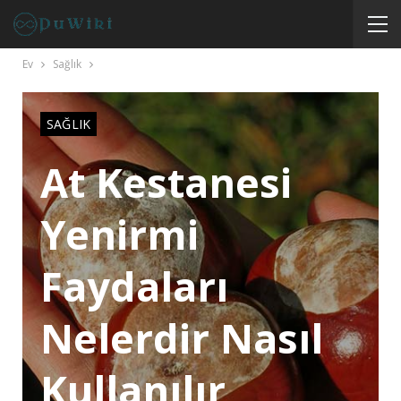
Ev
Sağlık
SAĞLIK
At Kestanesi
Yenirmi
Faydaları
Nelerdir Nasıl
Kullanılır