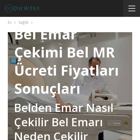
SAĞLIK
Ev
Sağlık
Bel Emar
Çekimi Bel MR
Ücreti Fiyatları
Sonuçları
Belden Emar Nasıl
Çekilir Bel Emarı
Neden Çekilir