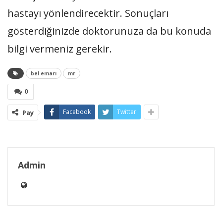
hastayı yönlendirecektir. Sonuçları
gösterdiğinizde doktorunuza da bu konuda
bilgi vermeniz gerekir.
bel emarı
mr
0
Facebook
Twitter
Pay
Admin