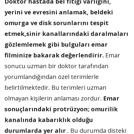
Doktor hastada bel fıtığı varlığını,
yerini ve evresini anlamak, beldeki
omurga ve disk sorunlarını tespit
etmek,sinir kanallarındaki daralmaları
gözlemlemek gibi bulguları emar
filminize bakarak değerlendirir.
Emar
sonucu uzman bir doktor tarafından
yorumlandığından özel terimlerle
belirtilmektedir. Bu terimleri uzman
olmayan kişilerin anlaması zordur.
Emar
sonuçlarındaki protrüzyon; omurilik
kanalında kabarıklık olduğu
durumlarda yer alır
. Bu durumda disteki