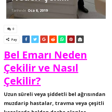
Tarihinde
Oca 6, 2019
0
Pay
Bel Emarı Neden
Çekilir ve Nasıl
Çekilir?
Uzun süreli veya şiddetli bel ağrısından
muzdarip hastalar, travma veya çeşitli