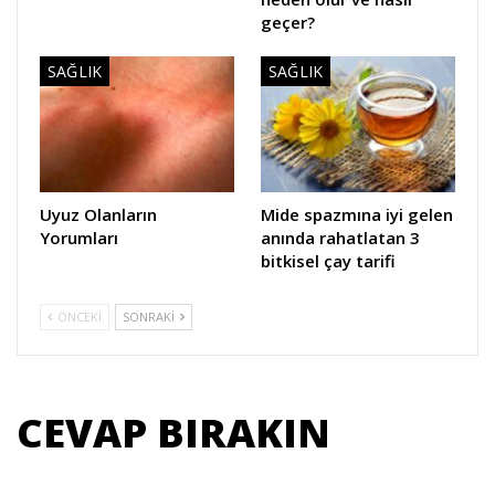
geçer?
SAĞLIK
SAĞLIK
Uyuz Olanların
Mide spazmına iyi gelen
Yorumları
anında rahatlatan 3
bitkisel çay tarifi
ÖNCEKI
SONRAKI
CEVAP BIRAKIN