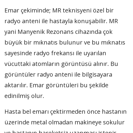
Emar çekiminde; MR teknisyeni özel bir
radyo anteni ile hastayla konuşabilir. MR
yani Manyenik Rezonans cihazında çok
büyük bir mıknatıs bulunur ve bu mıknatıs
sayesinde radyo frekansı ile uyarılan
vücuttaki atomların görüntüsü alınır. Bu
görüntüler radyo anteni ile bilgisayara
aktarılır. Emar görüntüleri bu şekilde
edinilmiş olur.
Hasta bel emarı çektirmeden önce hastanın
üzerinde metal olmadan makineye sokulur
ve hastanın hareketsiz uzanması istenir.