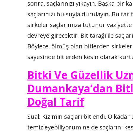
sonra, saçlarınızı yıkayın. Başka bir ka
saçlarınızı bu suyla durulayın. Bu tarif
sirkeler saçlarımıza tutunur vaziyette 
devreye girecektir. Bit tarağı ile saçla
Böylece, ölmüş olan bitlerden sirkele
sayesinde bitlerden kesin olarak kurtul
Bitki Ve Güzellik U
Dumankaya’dan Bitl
Doğal Tarif
Sual: Kızımın saçları bitlendi. O kadar
temizleyebiliyorum ne de saçlarını k