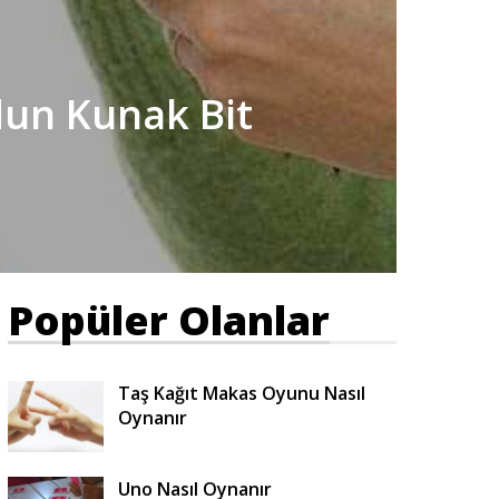
dun Kunak Bit
Popüler Olanlar
Taş Kağıt Makas Oyunu Nasıl
Oynanır
Uno Nasıl Oynanır