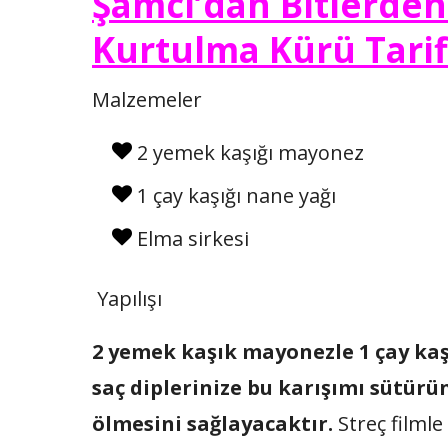
Şamcı’dan Bitlerden
Kurtulma Kürü Tarif
Malzemeler
2 yemek kaşığı mayonez
1 çay kaşığı nane yağı
Elma sirkesi
Yapılışı
2 yemek kaşık mayonezle 1 çay kaşı
saç diplerinize bu karışımı sütürün
ölmesini sağlayacaktır.
Streç filmle