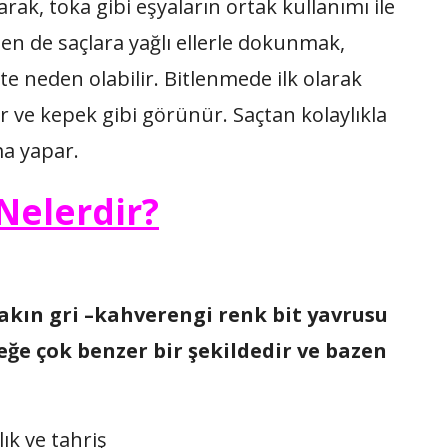
tarak, toka gibi eşyaların ortak kullanımı ile
zen de saçlara yağlı ellerle dokunmak,
e neden olabilir. Bitlenmede ilk olarak
r ve kepek gibi görünür. Saçtan kolaylıkla
ma yapar.
 Nelerdir?
kın gri –kahverengi renk bit yavrusu
eğe çok benzer bir şekildedir ve bazen
lık ve tahriş