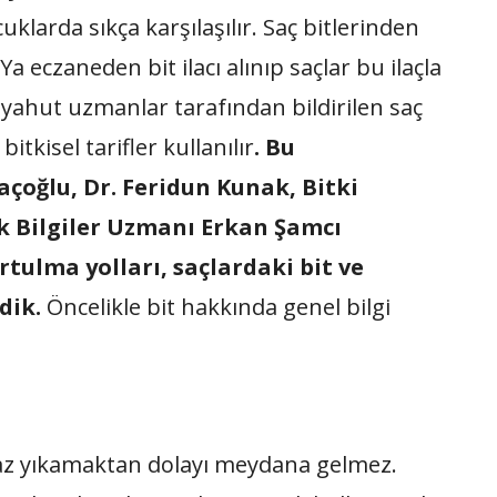
uklarda sıkça karşılaşılır. Saç bitlerinden
 eczaneden bit ilacı alınıp saçlar bu ilaçla
ır yahut uzmanlar tarafından bildirilen saç
bitkisel tarifler kullanılır
. Bu
çoğlu, Dr. Feridun Kunak, Bitki
 Bilgiler Uzmanı Erkan Şamcı
rtulma yolları, saçlardaki bit ve
dik.
Öncelikle bit hakkında genel bilgi
açı az yıkamaktan dolayı meydana gelmez.