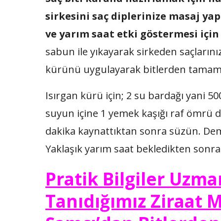
sirkesini saç diplerinize masaj ya
ve yarım saat etki göstermesi için 
sabun ile yıkayarak sirkeden saçlarını
kürünü uygulayarak bitlerden tamamen
Isırgan kürü için; 2 su bardağı yani 
suyun içine 1 yemek kaşığı raf ömrü d
dakika kaynattıktan sonra süzün. Deml
Yaklaşık yarım saat bekledikten sonra 
Pratik Bilgiler Uzm
Tanıdığımız Ziraat 