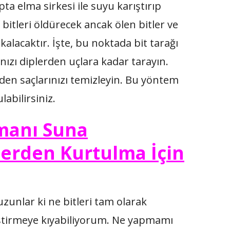
pta elma sirkesi ile suyu karıştırıp
 bitleri öldürecek ancak ölen bitler ve
kalacaktır. İşte, bu noktada bit tarağı
rınızı diplerden uçlara kadar tarayın.
rden saçlarınızı temizleyin. Bu yöntem
abilirsiniz.
zmanı Suna
erden Kurtulma İçin
 uzunlar ki ne bitleri tam olarak
estirmeye kıyabiliyorum. Ne yapmamı