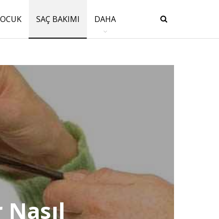
ÇOCUK
SAÇ BAKIMI
DAHA
 Nasıl