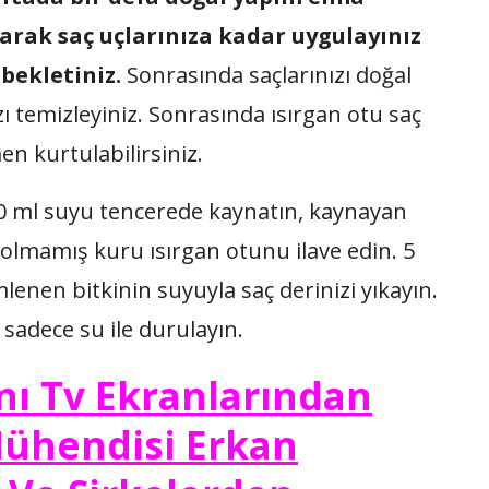
parak saç uçlarınıza kadar uygulayınız
bekletiniz.
Sonrasında saçlarınızı doğal
zı temizleyiniz. Sonrasında ısırgan otu saç
 kurtulabilirsiniz.
500 ml suyu tencerede kaynatın, kaynayan
olmamış kuru ısırgan otunu ilave edin. 5
enen bitkinin suyuyla saç derinizi yıkayın.
sadece su ile durulayın.
anı Tv Ekranlarından
Mühendisi Erkan