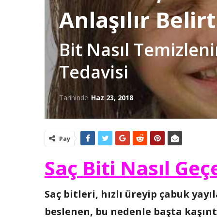
Anlaşılır Belirt
Bit Nasıl Temizlen
Tedavisi
Tarihinde
Haz 23, 2018
Pay
Saç Biti Nasıl Geçe
Saç bitleri, hızlı üreyip çabuk yay
beslenen, bu nedenle başta kaşınt