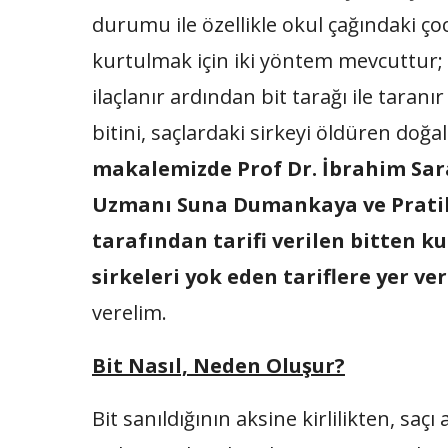
durumu ile özellikle okul çağındaki çoc
kurtulmak için iki yöntem mevcuttur; Ya
ilaçlanır ardından bit tarağı ile taran
bitini, saçlardaki sirkeyi öldüren doğal 
makalemizde Prof Dr. İbrahim Sara
Uzmanı Suna Dumankaya ve Pratik
tarafından tarifi verilen bitten ku
sirkeleri yok eden tariflere yer ver
verelim.
Bit Nasıl, Neden Oluşur?
Bit sanıldığının aksine kirlilikten, s