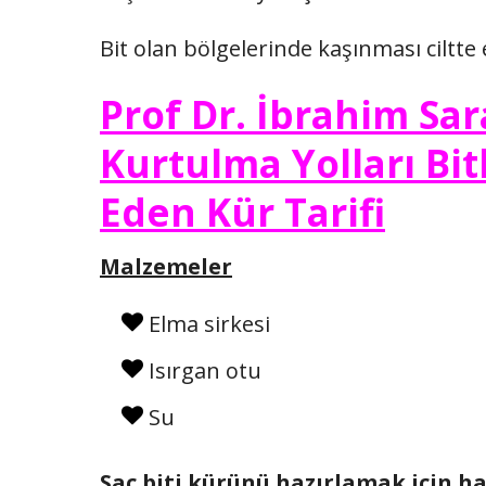
Bit olan bölgelerinde kaşınması ciltte
Prof Dr. İbrahim Sa
Kurtulma Yolları Bit
Eden Kür Tarifi
Malzemeler
Elma sirkesi
Isırgan otu
Su
Saç biti kürünü hazırlamak için h