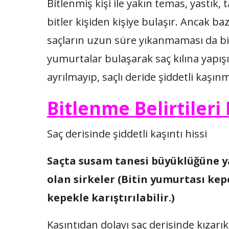
Bitlenmiş kişi ile yakın temas, yastık, 
bitler kişiden kişiye bulaşır. Ancak ba
saçların uzun süre yıkanmaması da bit
yumurtalar bulaşarak saç kılına yapışı
ayrılmayıp, saçlı deride şiddetli kaşın
Bitlenme Belirtileri
Saç derisinde şiddetli kaşıntı hissi
Saçta susam tanesi büyüklüğüne ya
olan sirkeler (Bitin yumurtası kep
kepekle karıştırılabilir.)
Kaşıntıdan dolayı saç derisinde kızarık