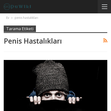
Ev
penis hastalıkları
Tarama Etiketi
Penis Hastalıkları