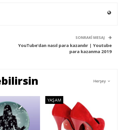
SONRAKI MESAJ
YouTube’dan nasıl para kazanılır | Youtube
para kazanma 2019
bilirsin
Herşey
YAŞAM