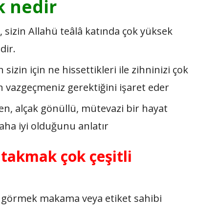
k nedir
, sizin Allahü
teâlâ katında çok yüksek
dir.
izin için ne hissettikleri ile zihninizi çok
n vazgeçmeniz gerektiğini işaret eder
en, alçak gönüllü, mütevazi bir hayat
daha iyi olduğunu anlatır
takmak çok çeşitli
ni görmek makama veya etiket sahibi