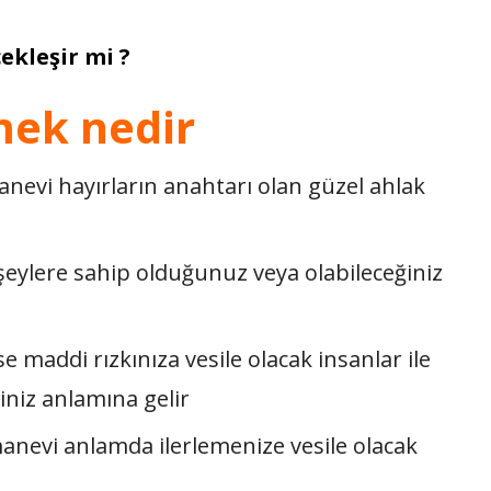
ekleşir mi ?
mek nedir
evi hayırların anahtarı olan güzel ahlak
şeylere sahip olduğunuz veya olabileceğiniz
se maddi rızkınıza vesile olacak insanlar ile
iniz anlamına gelir
 manevi anlamda ilerlemenize vesile olacak