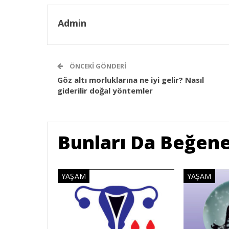
Admin
ÖNCEKI GÖNDERI
Göz altı morluklarına ne iyi gelir? Nasıl
giderilir doğal yöntemler
Bunları Da Beğene
YAŞAM
YAŞAM