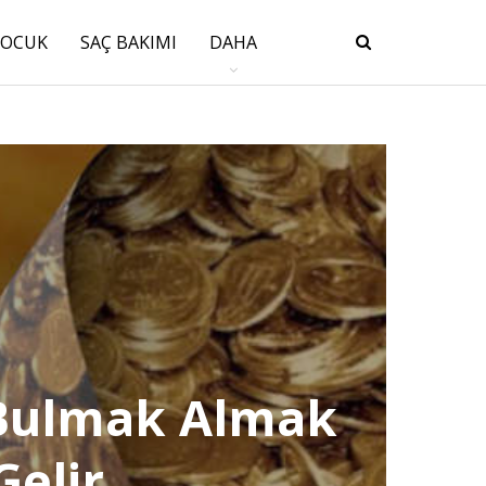
ÇOCUK
SAÇ BAKIMI
DAHA
 Bulmak Almak
elir