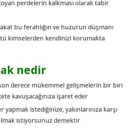
ıkoyan perdelerin kalkması olarak tabir
 fakat bu ferahlığın ve huzurun düşmanı
 kötü kimselerden kendinizi korumakta
mak nedir
n son derece mükemmel gelişmelerin bir biri
kete kavuşacağınıza işaret eder
er yapmak istediğinize, yakınlarınıza karşı
olmak istiyorsunuz demektir