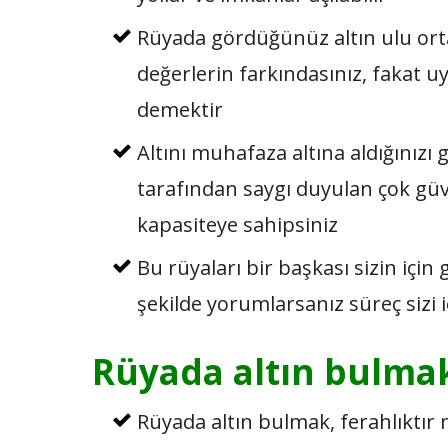
Rüyada gördüğünüz altın ulu orta
değerlerin farkındasınız, fakat 
demektir
Altını muhafaza altına aldığınızı
tarafından saygı duyulan çok güveni
kapasiteye sahipsiniz
Bu rüyaları bir başkası sizin için
şekilde yorumlarsanız süreç sizi i
Rüyada altın bulma
Rüyada altın bulmak, ferahlıktı