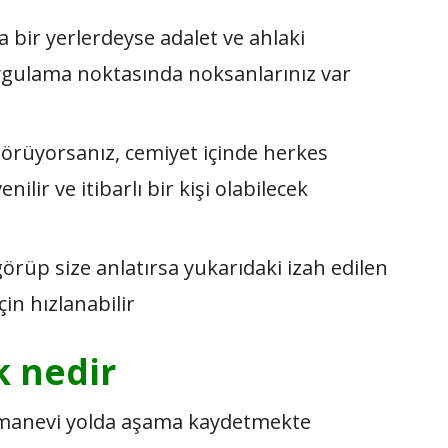
 bir yerlerdeyse adalet ve ahlaki
uygulama noktasında noksanlarınız var
 görüyorsanız, cemiyet içinde herkes
lir ve itibarlı bir kişi olabilecek
 görüp size anlatırsa yukarıdaki izah edilen
çin hızlanabilir
k nedir
r manevi yolda aşama kaydetmekte