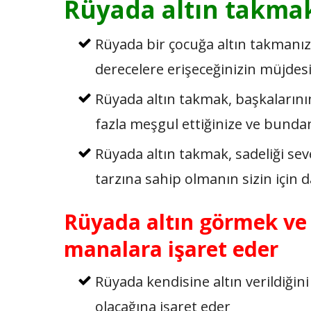
Rüyada altın takma
Rüyada bir çocuğa altın takmanız
derecelere erişeceğinizin müjdesi
Rüyada altın takmak, başkalarının s
fazla meşgul ettiğinize ve bunda
Rüyada altın takmak, sadeliği sev
tarzına sahip olmanın sizin için 
Rüyada altın görmek ve 
manalara işaret eder
Rüyada kendisine altın verildiği
olacağına işaret eder