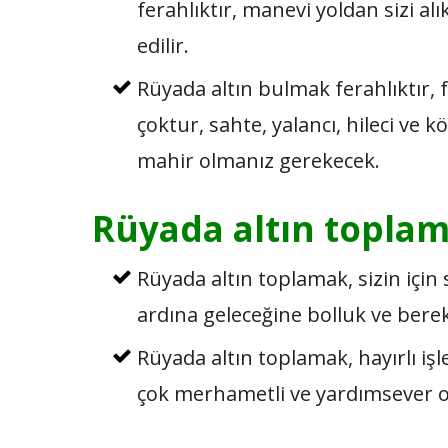
ferahlıktır, manevi yoldan sizi al
edilir.
Rüyada altın bulmak ferahlıktır,
çoktur, sahte, yalancı, hileci ve
mahir olmanız gerekecek.
Rüyada altın topla
Rüyada altın toplamak, sizin içi
ardına geleceğine bolluk ve bere
Rüyada altın toplamak, hayırlı işl
çok merhametli ve yardımsever 