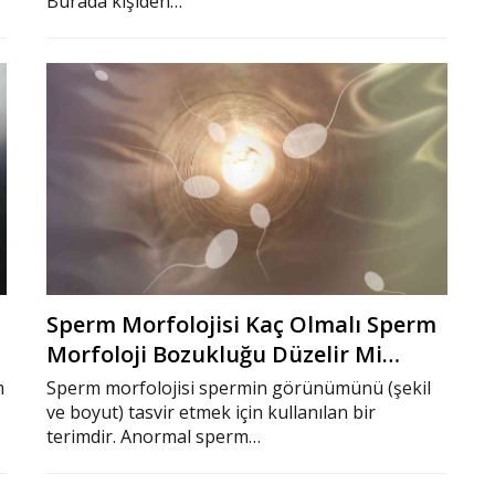
Burada kişiden…
Sperm Morfolojisi Kaç Olmalı Sperm
Morfoloji Bozukluğu Düzelir Mi…
m
Sperm morfolojisi spermin görünümünü (şekil
ve boyut) tasvir etmek için kullanılan bir
terimdir. Anormal sperm…