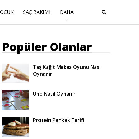
ÇOCUK
SAÇ BAKIMI
DAHA
Popüler Olanlar
Taş Kağıt Makas Oyunu Nasıl
Oynanır
Uno Nasıl Oynanır
Protein Pankek Tarifi