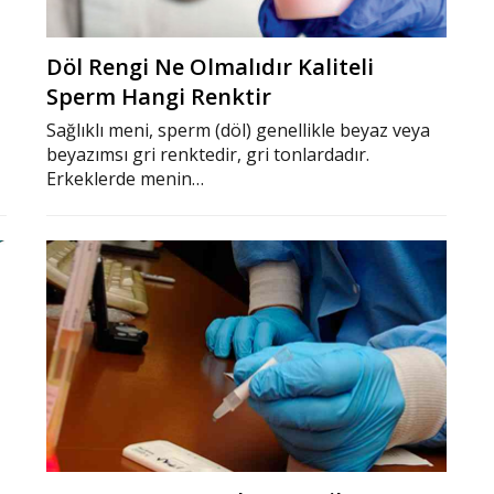
Döl Rengi Ne Olmalıdır Kaliteli
Sperm Hangi Renktir
Sağlıklı meni, sperm (döl) genellikle beyaz veya
beyazımsı gri renktedir, gri tonlardadır.
Erkeklerde menin…