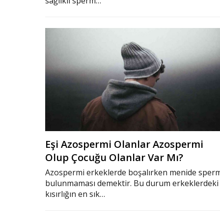
sağlıklı sperm…
Eşi Azospermi Olanlar Azospermi
Olup Çocuğu Olanlar Var Mı?
Azospermi erkeklerde boşalırken menide sper
bulunmaması demektir. Bu durum erkeklerdeki
kısırlığın en sık…