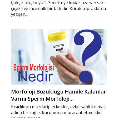
Çakşır otu; boyu 2-3 metreye kadar uzanan sarı
çiçekli ve ince dallı bir bitkidir. Kurak topraklarda
yetişen…
Morfoloji Bozukluğu Hamile Kalanlar
Varmı Sperm Morfoloji…
Kısırlıktan muzdarip erkekler, evlat sahibi olmak
adına bir sağlık kurumuna müracaat etmelidir.