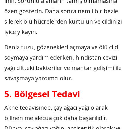
inin. Sorunlu alanların tahriş olmamasına
özen gosterin. Daha sonra nemli bir bezle
silerek ölü hücrelerden kurtulun ve cildinizi
iyice yıkayın.
Deniz tuzu, gözenekleri açmaya ve ölü cildi
soymaya yardım ederken, hindistan cevizi
yağı ciltteki bakteriler ve mantar gelişimi ile
savaşmaya yardımcı olur.
5. Bölgesel Tedavi
Akne tedavisinde, çay ağacı yağı olarak
bilinen melalecua çok daha başarılıdır.
Dünya, çay ağacı yağını antiseptik olarak ve