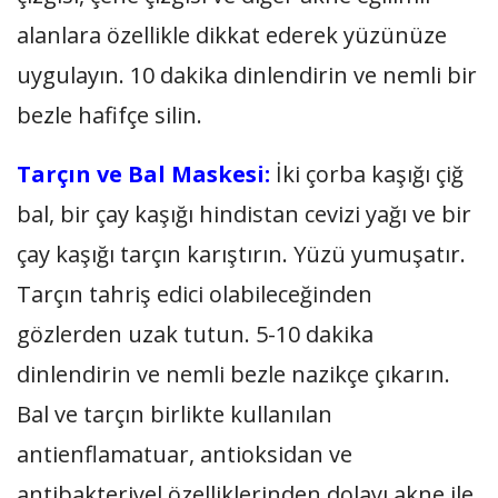
alanlara özellikle dikkat ederek yüzünüze
uygulayın. 10 dakika dinlendirin ve nemli bir
bezle hafifçe silin.
Tarçın ve Bal Maskesi:
İki çorba kaşığı çiğ
bal, bir çay kaşığı hindistan cevizi yağı ve bir
çay kaşığı tarçın karıştırın. Yüzü yumuşatır.
Tarçın tahriş edici olabileceğinden
gözlerden uzak tutun. 5-10 dakika
dinlendirin ve nemli bezle nazikçe çıkarın.
Bal ve tarçın birlikte kullanılan
antienflamatuar, antioksidan ve
antibakteriyel özelliklerinden dolayı akne ile