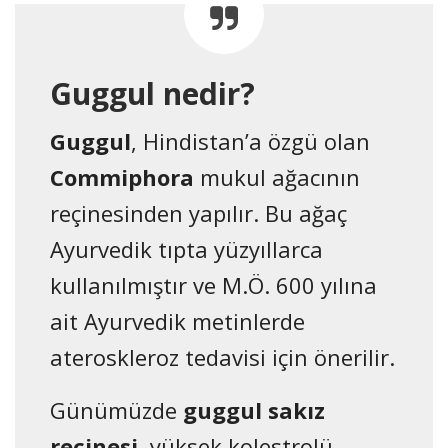
Guggul nedir?
Guggul
, Hindistan’a özgü olan
Commiphora
mukul ağacının
reçinesinden yapılır. Bu ağaç
Ayurvedik tıpta yüzyıllarca
kullanılmıştır ve M.Ö. 600 yılına
ait Ayurvedik metinlerde
ateroskleroz tedavisi için önerilir.
Günümüzde
guggul sakız
reçinesi
, yüksek kolestrolü