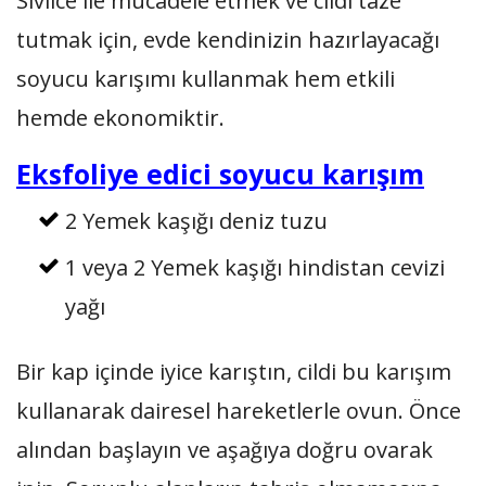
Sivilce ile mücadele etmek ve cildi taze
tutmak için, evde kendinizin hazırlayacağı
soyucu karışımı kullanmak hem etkili
hemde ekonomiktir.
Eksfoliye edici soyucu karışım
2 Yemek kaşığı deniz tuzu
1 veya 2 Yemek kaşığı hindistan cevizi
yağı
Bir kap içinde iyice karıştın, cildi bu karışım
kullanarak dairesel hareketlerle ovun. Önce
alından başlayın ve aşağıya doğru ovarak