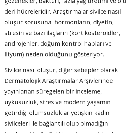
gözenekler, bakteri, fazla yağ üretimi ve ölü
deri hücreleridir. Araştırmalar sivilce nasıl
oluşur sorusuna hormonların, diyetin,
stresin ve bazı ilaçların (kortikosteroidler,
androjenler, doğum kontrol hapları ve
lityum) neden olduğunu gösteriyor.
Sivilce nasıl oluşur, diğer sebepler olarak
Dermatolojik Araştırmalar Arşivlerinde
yayınlanan süregelen bir inceleme,
uykusuzluk, stres ve modern yaşamın
getirdiği olumsuzluklar yetişkin kadın
sivilceleri ile bağlantılı olup olmadığını