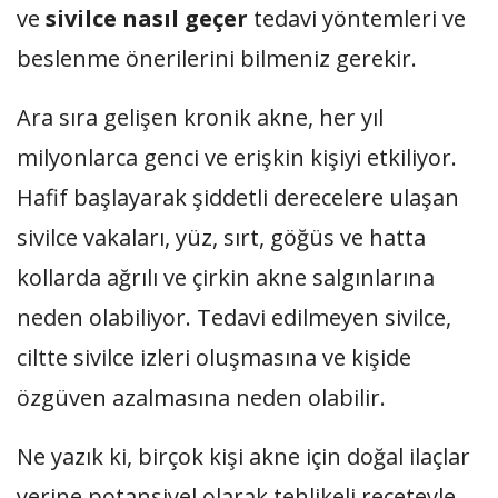
ve
sivilce nasıl geçer
tedavi yöntemleri ve
beslenme önerilerini bilmeniz gerekir.
Ara sıra gelişen kronik akne, her yıl
milyonlarca genci ve erişkin kişiyi etkiliyor.
Hafif başlayarak şiddetli derecelere ulaşan
sivilce vakaları, yüz, sırt, göğüs ve hatta
kollarda ağrılı ve çirkin akne salgınlarına
neden olabiliyor. Tedavi edilmeyen sivilce,
ciltte sivilce izleri oluşmasına ve kişide
özgüven azalmasına neden olabilir.
Ne yazık ki, birçok kişi akne için doğal ilaçlar
yerine potansiyel olarak tehlikeli reçeteyle