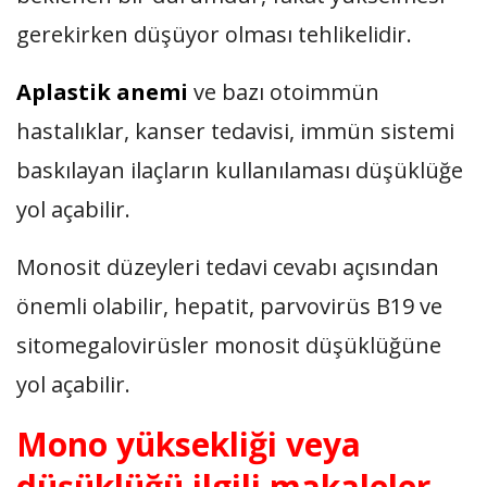
gerekirken düşüyor olması tehlikelidir.
Aplastik anemi
ve bazı otoimmün
hastalıklar, kanser tedavisi, immün sistemi
baskılayan ilaçların kullanılaması düşüklüğe
yol açabilir.
Monosit düzeyleri tedavi cevabı açısından
önemli olabilir, hepatit, parvovirüs B19 ve
sitomegalovirüsler monosit düşüklüğüne
yol açabilir.
Mono yüksekliği veya
düşüklüğü ilgili makaleler