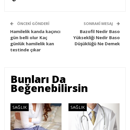
ÖNCEKI GÖNDERI
SONRAKI MESAJ
Hamilelik kanda kaçıncı
Bazofil Nedir Baso
gün belli olur Kaç
Yüksekliği Nedir Baso
günlük hamilelik kan
Düşüklüğü Ne Demek
testinde çıkar
Bunları Da
Beğenebilirsin
SAĞLIK
SAĞLIK