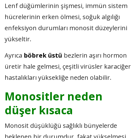
Lenf düğümlerinin şişmesi, immün sistem
hücrelerinin erken ölmesi, soğuk algılığı
enfeksiyon durumları monosit düzeylerini
yükseltir.
Ayrıca
böbrek üstü
bezlerin aşırı hormon
üretir hale gelmesi, çeşitli virüsler karaciğer
hastalıkları yüksekliğe neden olabilir.
Monositler neden
düşer kısaca
Monosit düşüklüğü sağlıklı bünyelerde
beklenen bir durumdur, fakat yükselmesi