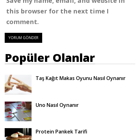
Save my name, email, and website in
this browser for the next time I
comment.
Popüler Olanlar
Taş Kağıt Makas Oyunu Nasıl Oynanır
Uno Nasıl Oynanır
Protein Pankek Tarifi