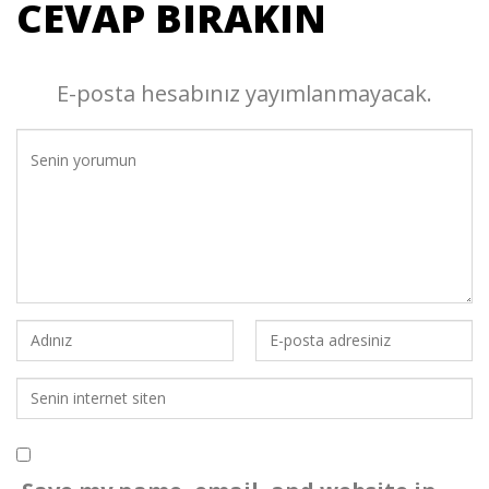
CEVAP BIRAKIN
E-posta hesabınız yayımlanmayacak.