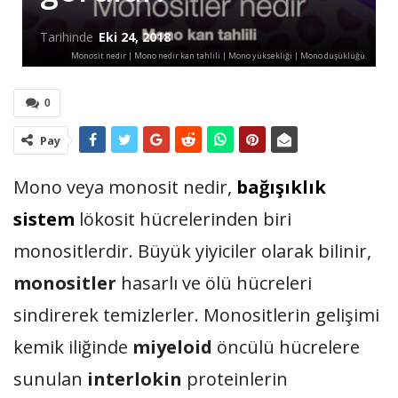
Tarihinde
Eki 24, 2018
Monosit nedir | Mono nedir kan tahlili | Mono yüksekliği | Mono düşüklüğü.
0
Pay
Mono veya monosit nedir,
bağışıklık
sistem
lökosit hücrelerinden biri
monositlerdir. Büyük yiyiciler olarak bilinir,
monositler
hasarlı ve ölü hücreleri
sindirerek temizlerler. Monositlerin gelişimi
kemik iliğinde
miyeloid
öncülü hücrelere
sunulan
interlokin
proteinlerin