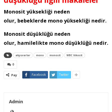
Monosit yüksekliği neden
olur, bebeklerde mono yüksekliği nedir.
Monosit düşüklüğü neden
olur, hamilelikte mono düşüklüğü nedir.
akyuvarlar
mono
monosit
WBC lökosit
0
Facebook
Twitter
Pay
Admin